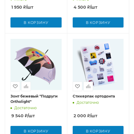
1 950
₽
/шт
4 500
₽
/шт
В КОРЗИНУ
В КОРЗИНУ
Зонт бежевый "Подруги
Стикерпак ортодонта
Ortholight"
Достаточно
Достаточно
9 540
₽
/шт
2 000
₽
/шт
В КОРЗИНУ
В КОРЗИНУ