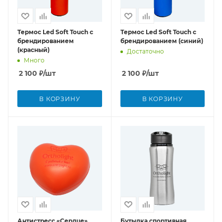
Термос Led Soft Touch с
Термос Led Soft Touch с
брендированием
брендированием (синий)
(красный)
Достаточно
Много
2 100
₽
/шт
2 100
₽
/шт
В КОРЗИНУ
В КОРЗИНУ
Антистресс «Сердце»
Бутылка спортивная