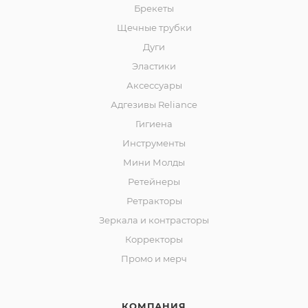
Брекеты
Щечные трубки
Дуги
Эластики
Аксессуары
Адгезивы Reliance
Гигиена
Инструменты
Мини Молды
Ретейнеры
Ретракторы
Зеркала и контраcторы
Корректоры
Промо и мерч
КОМПАНИЯ