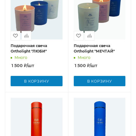
Подарочная свеча
Подарочная свеча
Ortholight "ЛЮБИ"
Ortholight "МЕЧТАЙ"
Много
Много
1 500
₽
/шт
1 500
₽
/шт
В КОРЗИНУ
В КОРЗИНУ