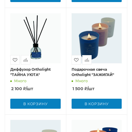
Диффузор Ortholight
Подарочная свеча
"ТАЙНА УЮТА"
Ortholight "ЗАЖИГАЙ"
Много
Много
2 100
₽
/шт
1 500
₽
/шт
В КОРЗИНУ
В КОРЗИНУ