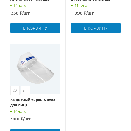
Много
Много
350
₽
/шт
1 990
₽
/шт
В КОРЗИНУ
В КОРЗИНУ
Защитный экран-маска
для лица
Много
900
₽
/шт