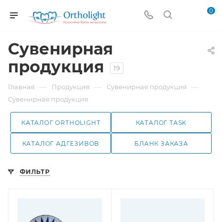
0
Сувенирная
продукция
19
—
—
—
Главная
Продукция
Сувенирная продукция
Сувенирная продукция
КАТАЛОГ ORTHOLIGHT
КАТАЛОГ TASK
КАТАЛОГ АДГЕЗИВОВ
БЛАНК ЗАКАЗА
ФИЛЬТР