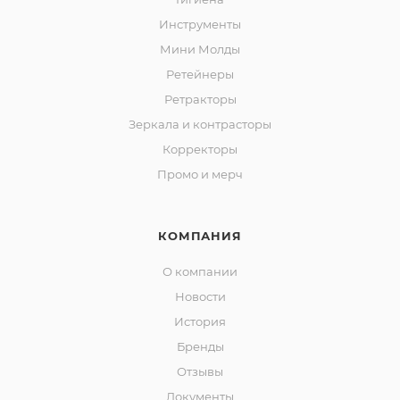
Инструменты
Мини Молды
Ретейнеры
Ретракторы
Зеркала и контраcторы
Корректоры
Промо и мерч
КОМПАНИЯ
О компании
Новости
История
Бренды
Отзывы
Документы