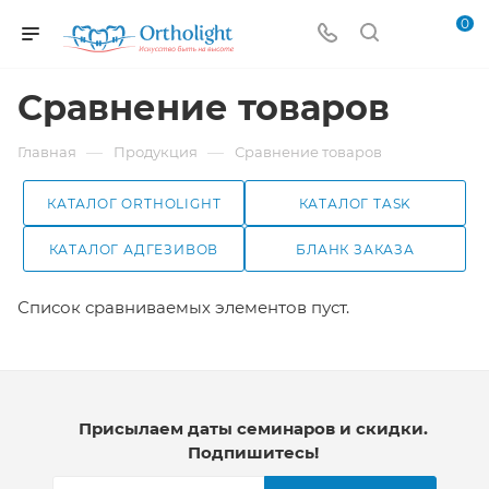
0
Сравнение товаров
—
—
Главная
Продукция
Сравнение товаров
КАТАЛОГ ORTHOLIGHT
КАТАЛОГ TASK
КАТАЛОГ АДГЕЗИВОВ
БЛАНК ЗАКАЗА
Список сравниваемых элементов пуст.
Присылаем даты семинаров и скидки.
Подпишитесь!