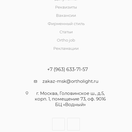
Реквизиты
Вакансии
Фирменный стиль
Статьи
Ortho job
Рекламации
+7 (963) 633-71-57
zakaz-msk@ortholight.ru
г. Москва, Головинское ш., д.5,
корп. 1, помещение 73, оф. 9016
БЦ «Водный»