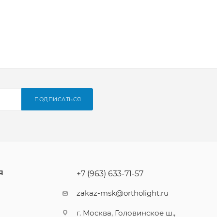
ПОДПИСАТЬСЯ
Я
+7 (963) 633-71-57
zakaz-msk@ortholight.ru
г. Москва, Головинское ш.,