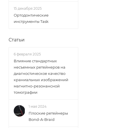
15 декабря 2025
Ортодонтические
инструменты Task
Статьи
6 февраля 2025
Влияние стандартных
несъемных ретейнеров на
диагностическое качество
краниальных изображений
магнитно-резонансной
томографии
1 мая 2024
Плоские ретейнеры
Bond-A-Braid