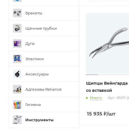
Брекеты
Щечные трубки
Дуги
Эластики
Аксессуары
Щипцы Вейнгарда 
Адгезивы Reliance
со вставкой
Много
Арт.: 65011-
Гигиена
15 935
₽
/шт
Инструменты