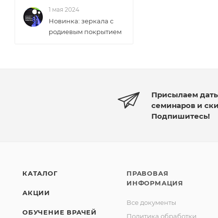
1 мая 2024
Новинка: зеркала с
родиевым покрытием
Присылаем дат
семинаров и ск
Подпишитесь!
КАТАЛОГ
ПРАВОВАЯ
ИНФОРМАЦИЯ
АКЦИИ
Все документы
ОБУЧЕНИЕ ВРАЧЕЙ
Политика обработки