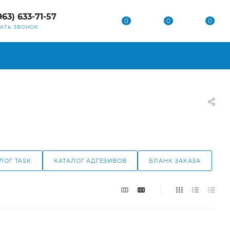
963) 633-71-57
0
0
0
ЗАТЬ ЗВОНОК
ЛОГ TASK
КАТАЛОГ АДГЕЗИВОВ
БЛАНК ЗАКАЗА