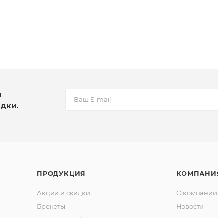
ы
идки.
ПРОДУКЦИЯ
КОМПАНИ
Акции и скидки
О компании
Брекеты
Новости