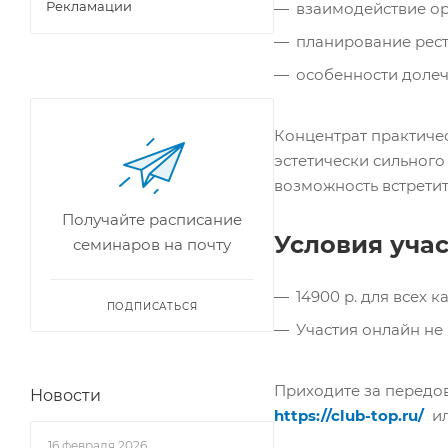
Рекламации
взаимодействие ор
планирование рест
особенности долеч
Концентрат практиче
эстетически сильного 
возможность встретит
Получайте расписание
Условия учас
семинаров на почту
14900 р. для всех к
ПОДПИСАТЬСЯ
Участия онлайн не 
Приходите за передов
Новости
https://club-top.ru/
ил
16 февраля 2026