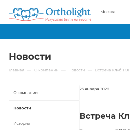
Москва
Новости
—
—
—
Главная
О компании
Новости
Встреча Клуб ТО
26 января 2026
О компании
Новости
Встреча К
История