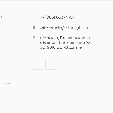
Я
+7 (963) 633-71-57
zakaz-msk@ortholight.ru
г. Москва, Головинское ш.,
д.5, корп. 1, помещение 73,
оф. 9016 БЦ «Водный»
стиль