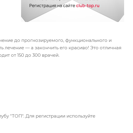
чение до прогнозируемого, функционального и
ить лечение — а закончить его красиво! Это отличная
дит от 150 до 300 врачей.
убу "ТОП". Для регистрации используйте