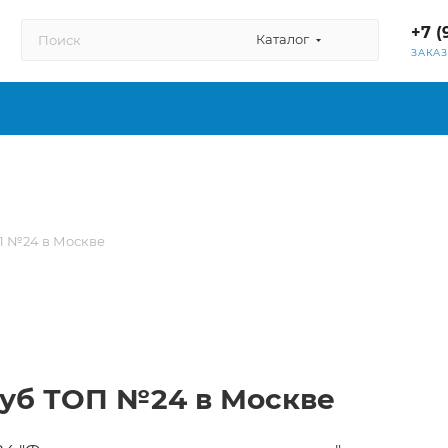
+7 (
Каталог
ЗАКА
П №24 в Москве
луб ТОП №24 в Москве