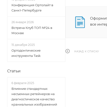
Конференция Ортолайт в
Санкт-Петербурге
Оформите
26 января 2026
все инт
Встреча Клуб ТОП №24 в
Москве
15 декабря 2025
Ортодонтические
НАЗАД К СПИСКУ
инструменты Task
Статьи
6 февраля 2025
Влияние стандартных
несъемных ретейнеров на
диагностическое качество
краниальных изображений