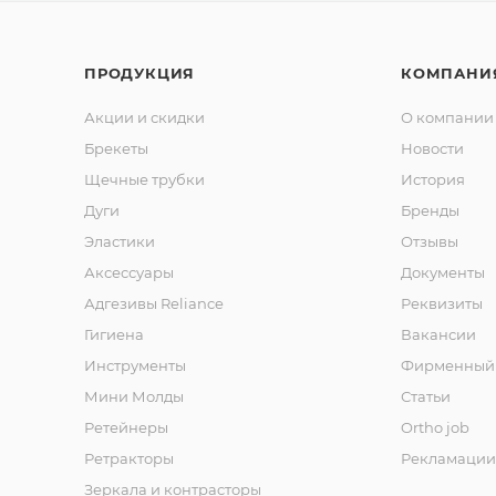
ПРОДУКЦИЯ
КОМПАНИ
Акции и скидки
О компании
Брекеты
Новости
Щечные трубки
История
Дуги
Бренды
Эластики
Отзывы
Аксессуары
Документы
Адгезивы Reliance
Реквизиты
Гигиена
Вакансии
Инструменты
Фирменный 
Мини Молды
Статьи
Ретейнеры
Ortho job
Ретракторы
Рекламации
Зеркала и контраcторы