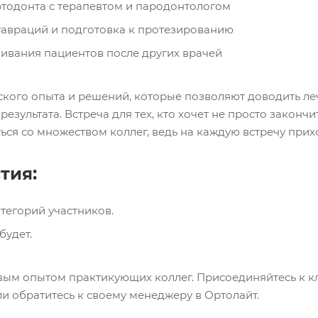
тодонта с терапевтом и пародонтологом
авраций и подготовка к протезированию
ивания пациентов после других врачей
ского опыта и решений, которые позволяют доводить ле
результата. Встреча для тех, кто хочет не просто законч
ься со множеством коллег, ведь на каждую встречу прихо
тия:
атегорий участников.
будет.
ым опытом практикующих коллег. Присоединяйтесь к кл
и обратитесь к своему менеджеру в Ортолайт.