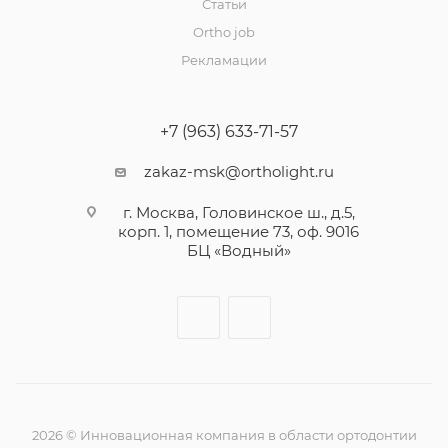
Статьи
Ortho job
Рекламации
+7 (963) 633-71-57
zakaz-msk@ortholight.ru
г. Москва, Головинское ш., д.5,
корп. 1, помещение 73, оф. 9016
БЦ «Водный»
2026 © Инновационная компания в области ортодонтии