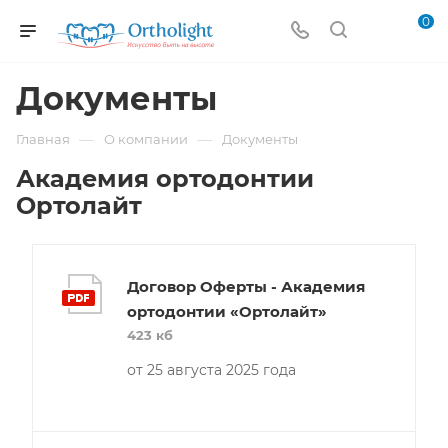
0
Документы
—
—
Главная
О компании
Документы
Академия ортодонтии
Ортолайт
Договор Оферты - Академия
ортодонтии «Ортолайт»
423 кб
от 25 августа 2025 года