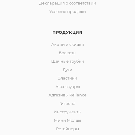
Декларация о соответствии
Условия продажи
ПРОДУКЦИЯ
Акции и скидки
Брекеты
Щечные трубки
Дуги
Эластики
Аксессуары
Адгезивы Reliance
Гигиена
Инструменты
Мини Молды
Ретейнеры