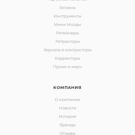
Гигиена
Инструменты
Мини Молды
Ретейнеры
Ретракторы
Зеркала и контраcторы
Корректоры
Промо и мерч
КОМПАНИЯ
О компании
Новости
История
Бренды
Отзывы