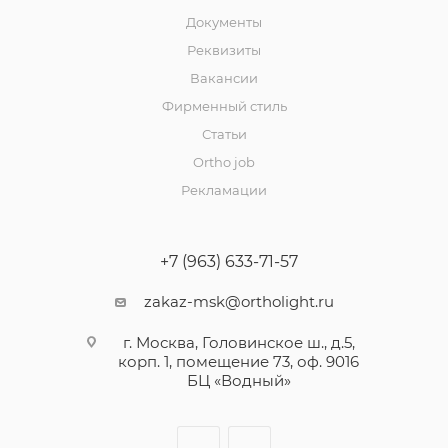
Документы
Реквизиты
Вакансии
Фирменный стиль
Статьи
Ortho job
Рекламации
+7 (963) 633-71-57
zakaz-msk@ortholight.ru
г. Москва, Головинское ш., д.5,
корп. 1, помещение 73, оф. 9016
БЦ «Водный»