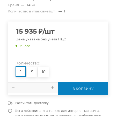
Бренд
—
TASK
Количество в упаковке (шт.)
—
1
15 935
₽
/шт
Цена указана без учета НДС
Много
Количество:
1
5
10
В КОРЗИНУ
Рассчитать доставку
Цена действительна только для интернет-магазина.
Цена может измениться на следующий рабочий день.