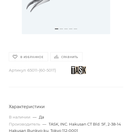
В ИЗБРАННОЕ
СРАВНИТЬ
Артикул:
65011-(60-501T)
Характеристики
В наличии
—
Да
Производитель
—
TASK, INC. Hakusan CT Bld. 5F, 2-38-14
Hakusan Bunkyo-ku, Tokyo 112-0001