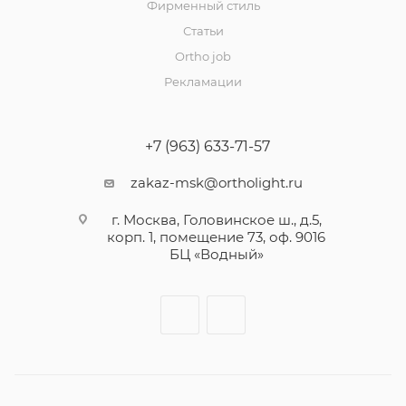
Фирменный стиль
Статьи
Ortho job
Рекламации
+7 (963) 633-71-57
zakaz-msk@ortholight.ru
г. Москва, Головинское ш., д.5,
корп. 1, помещение 73, оф. 9016
БЦ «Водный»