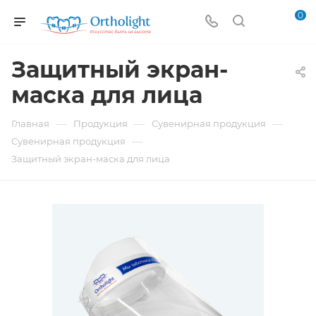
0
Защитный экран-
маска для лица
—
—
—
Главная
Продукция
Сувенирная продукция
—
Сувенирная продукция
Защитный экран-маска для лица