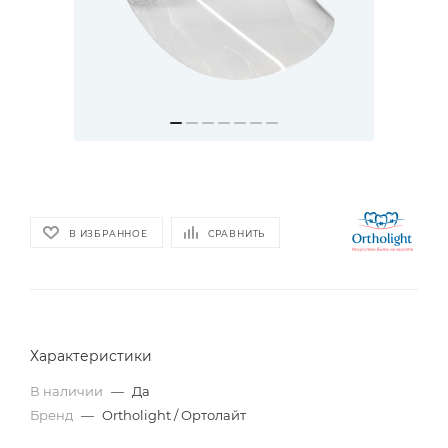
В ИЗБРАННОЕ
СРАВНИТЬ
Характеристики
В наличии
—
Да
Бренд
—
Ortholight / Ортолайт