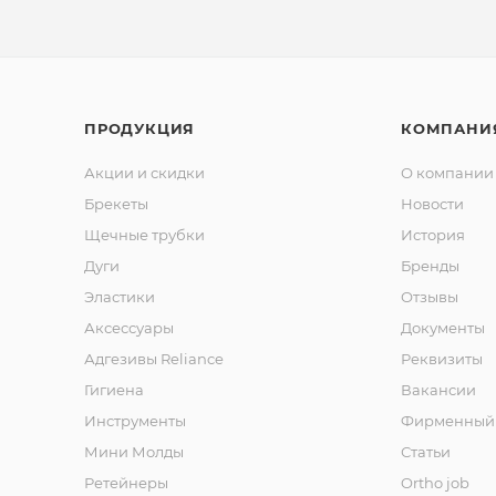
ПРОДУКЦИЯ
КОМПАНИ
Акции и скидки
О компании
Брекеты
Новости
Щечные трубки
История
Дуги
Бренды
Эластики
Отзывы
Аксессуары
Документы
Адгезивы Reliance
Реквизиты
Гигиена
Вакансии
Инструменты
Фирменный 
Мини Молды
Статьи
Ретейнеры
Ortho job