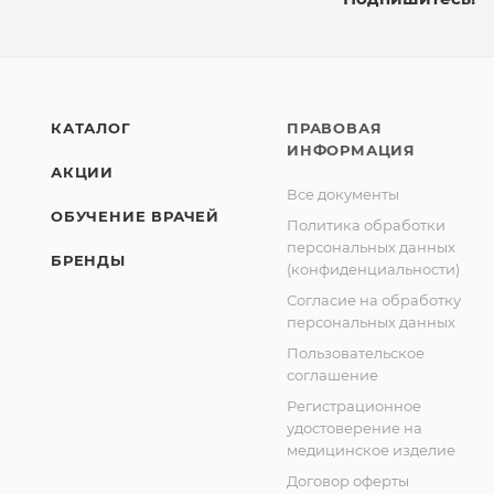
КАТАЛОГ
ПРАВОВАЯ
ИНФОРМАЦИЯ
АКЦИИ
Все документы
ОБУЧЕНИЕ ВРАЧЕЙ
Политика обработки
персональных данных
БРЕНДЫ
(конфиденциальности)
Согласие на обработку
персональных данных
Пользовательское
соглашение
Регистрационное
удостоверение на
медицинское изделие
Договор оферты