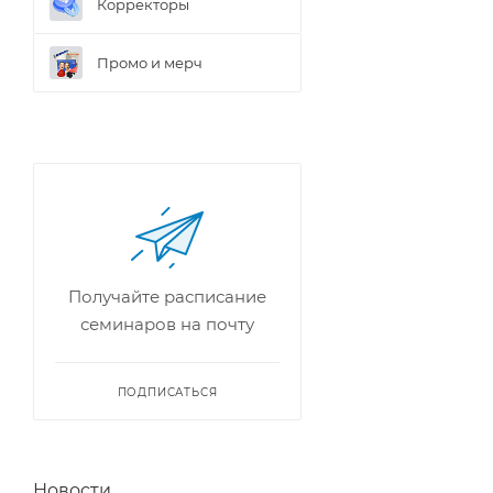
Корректоры
Промо и мерч
Получайте расписание
семинаров на почту
ПОДПИСАТЬСЯ
Новости