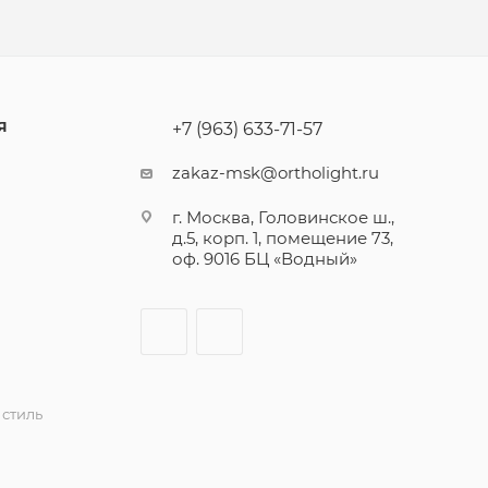
Я
+7 (963) 633-71-57
zakaz-msk@ortholight.ru
г. Москва, Головинское ш.,
д.5, корп. 1, помещение 73,
оф. 9016 БЦ «Водный»
стиль