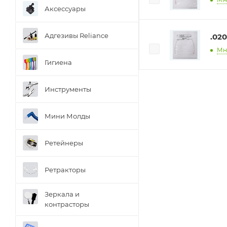
Аксессуары
Адгезивы Reliance
.020
Мн
Гигиена
Инструменты
Мини Молды
Ретейнеры
Ретракторы
Зеркала и
контраcторы