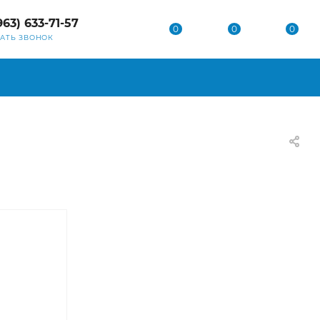
963) 633-71-57
0
0
0
ЗАТЬ ЗВОНОК