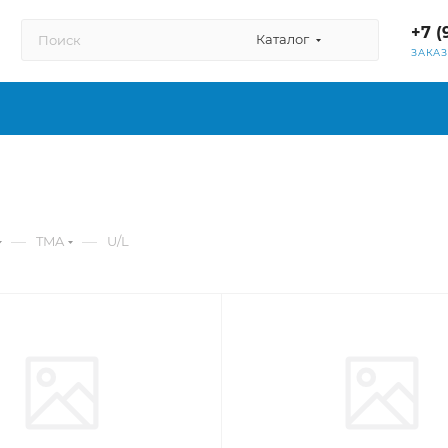
+7 (
Каталог
ЗАКА
—
—
TMA
U/L