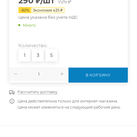
290
₽
/шт
725
₽
-
60
%
Экономия
435
₽
Цена указана без учета НДС
Много
Количество:
1
3
5
В КОРЗИНУ
Рассчитать доставку
Цена действительна только для интернет-магазина.
Цена может измениться на следующий рабочий день.