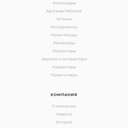
Аксессуары
Адгезивы Reliance
Гигиена
Инструменты
Мини Молды
Ретейнеры
Ретракторы
Зеркала и контраcторы
Корректоры
Промо и мерч
КОМПАНИЯ
О компании
Новости
История