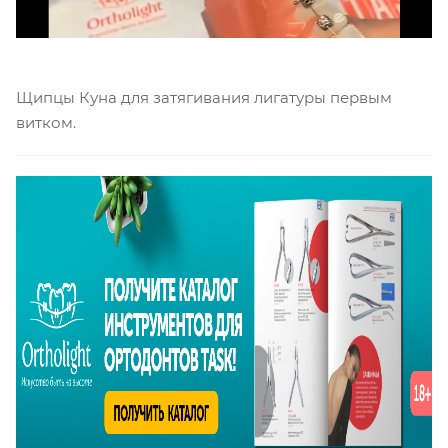
Щипцы Куна для затягивания лигатуры первым
витком.