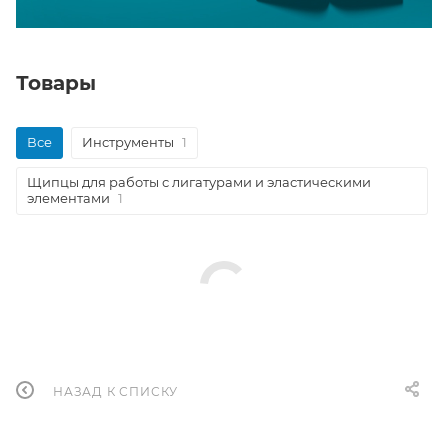
Товары
Все
Инструменты
1
Щипцы для работы с лигатурами и эластическими
элементами
1
НАЗАД К СПИСКУ