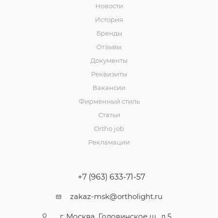
Новости
История
Бренды
Отзывы
Документы
Реквизиты
Вакансии
Фирменный стиль
Статьи
Ortho job
Рекламации
+7 (963) 633-71-57
zakaz-msk@ortholight.ru
г. Москва, Головинское ш., д.5,