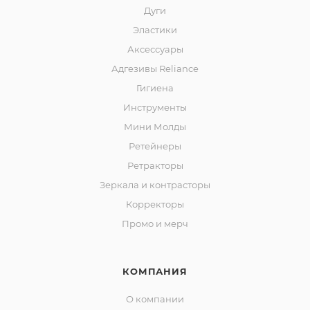
Дуги
Эластики
Аксессуары
Адгезивы Reliance
Гигиена
Инструменты
Мини Молды
Ретейнеры
Ретракторы
Зеркала и контраcторы
Корректоры
Промо и мерч
КОМПАНИЯ
О компании