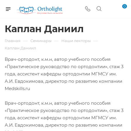
0
Каплан Даниил
—
—
—
Главная
Семинары
Наши лекторы
Каплан Даниил
Врач-ортодонт, к.м.н, автор учебного пособия
«Практическое руководство по ортодонтии», стаж 3
года, ассистент кафедры ортодонтии МГМСУ им.
А.И. Евдокимова, директор по развитию компании
Medskills.ru
Врач-ортодонт, к.м.н, автор учебного пособия
«Практическое руководство по ортодонтии», стаж 3
года, ассистент кафедры ортодонтии МГМСУ им.
А.И. Евдокимова, директор по развитию компании