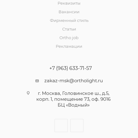
Реквизиты
Вакансии
Фирменный стиль
Статьи
Ortho job
Рекламации
+7 (963) 633-71-57
zakaz-msk@ortholight.ru
г. Москва, Головинское ш., д.5,
корп. 1, помещение 73, оф. 9016
БЦ «Водный»