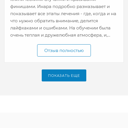
финишами. Инара подробно размазывает и
показывает все этапы лечения - где, когда и на
что нужно обратить внимание, делится
лайфхаками и ошибками. На обучении была
очень теплая и дружелюбная атмосфера, и,
главное, возможность задавать любые
вопросы по ходу семинара. Огромное спасибо,
Отзыв полностью
Инара! Вы лучшая!
ПОКАЗАТЬ ЕЩЕ