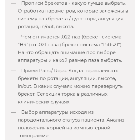
Прописи брекетов - какую лучше выбрать.
Отработка параметров, которые заложены в
систему паз брекета / дуга: торк, ангуляция,
ротация, in/out, высота.
Чем отличается .022 паз (брекет-система
“H4”) от .021 паза (брекет-система “Pitts21”).
На что обращать внимание про выборе
аппаратуры и какой размер паза выбрать.
Прием Pano/ Repo. Когда переклеивать
брекеты по ротации, ангуляции, высоте,
in/out. В каких случаях можно перевернуть
брекет. Селекция торка в различных
клинических случаях.
Выбор аппаратуры исходя из
пародонтального статуса пациента. Анализ
положения корней на компьютерной
томограмме