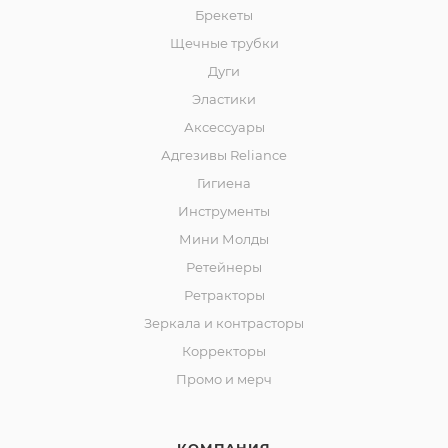
Брекеты
Щечные трубки
Дуги
Эластики
Аксессуары
Адгезивы Reliance
Гигиена
Инструменты
Мини Молды
Ретейнеры
Ретракторы
Зеркала и контраcторы
Корректоры
Промо и мерч