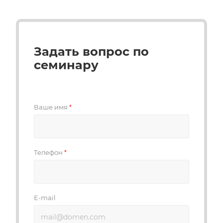
Задать вопрос по
семинару
Ваше имя
*
Телефон
*
E-mail