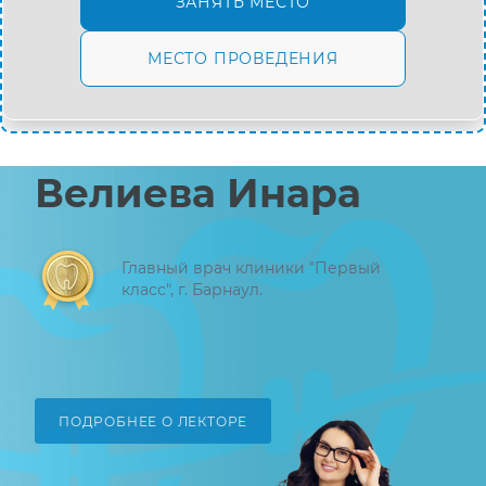
ЗАНЯТЬ МЕСТО
МЕСТО ПРОВЕДЕНИЯ
Велиева Инара
Главный врач клиники "Первый
класс", г. Барнаул.
ПОДРОБНЕЕ О ЛЕКТОРЕ