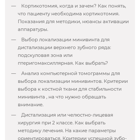
Кортикотомия, когда и зачем? Как понять,
что пациенту необходима кортикотомия.
Показания для методики, нюансы активации
аппаратуры.
Выбор локализации минивинта для
дистализации верхнего зубного ряда:
подскуловая зона или
птеригомаксиллярная. Как выбрать?
Анализ компьютерной томограммы для
выбора локализации минивинтов. Критерии
выбора к костной ткани для стабильности
минивинта , на что нужно обращать
внимание.
Дистализация или челюстно-лицевая
хирургия при 2 классе. Как выбрать
методику лечения. На какие параметры
ориентироваться. Критерии успешной зубо-