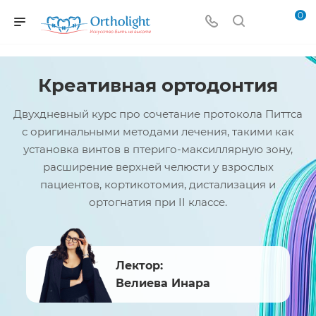
0
Креативная ортодонтия
Двухдневный курс про сочетание протокола Питтса
с оригинальными методами лечения, такими как
установка винтов в птериго-максиллярную зону,
расширение верхней челюсти у взрослых
пациентов, кортикотомия, дистализация и
ортогнатия при II классе.
Лектор:
Велиева
Инара