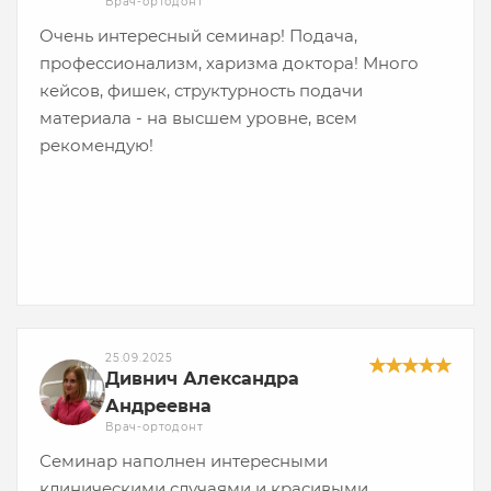
Врач-ортодонт
эстетичный и в то же время очень много
Очень интересный семинар! Подача,
уделено именно функции, правильному
профессионализм, харизма доктора! Много
смыканию.
кейсов, фишек, структурность подачи
материала - на высшем уровне, всем
Спасибо огромное за этот семинар, два дня
рекомендую!
пролетели просто незаметно. Я очень всем его
рекомендую!
25.09.2025
Дивнич Александра
Андреевна
Врач-ортодонт
Семинар наполнен интересными
клиническими случаями и красивыми