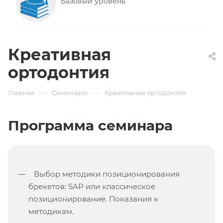
Базовый уровень
Креативная
ортодонтия
—
—
Главная
Семинары
Креативная ортодонтия
Программа семинара
Выбор методики позиционирования
брекетов: SAP или классическое
позиционирование. Показания к
методикам.