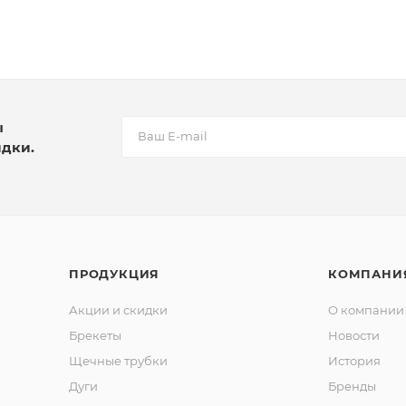
ы
идки.
ПРОДУКЦИЯ
КОМПАНИ
Акции и скидки
О компании
Брекеты
Новости
Щечные трубки
История
Дуги
Бренды