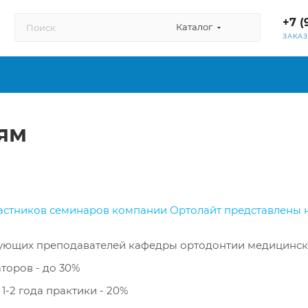
+7 (
Каталог
ЗАКА
ям
частников семинаров компании Ортолайт представлены 
вующих преподавателей кафедры ортодонтии медицинск
торов - до 30%
1-2 года практики - 20%