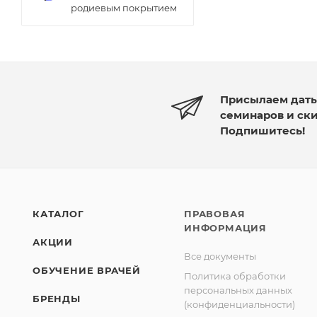
родиевым покрытием
Присылаем дат
семинаров и ск
Подпишитесь!
КАТАЛОГ
ПРАВОВАЯ
ИНФОРМАЦИЯ
АКЦИИ
Все документы
ОБУЧЕНИЕ ВРАЧЕЙ
Политика обработки
персональных данных
БРЕНДЫ
(конфиденциальности)