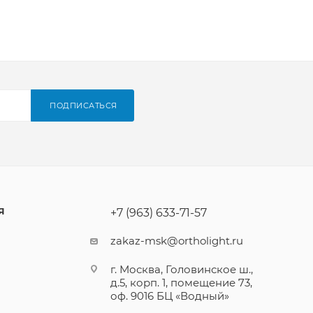
ПОДПИСАТЬСЯ
Я
+7 (963) 633-71-57
zakaz-msk@ortholight.ru
г. Москва, Головинское ш.,
д.5, корп. 1, помещение 73,
оф. 9016 БЦ «Водный»