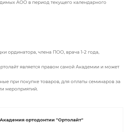
одимых АОО в период текущего календарного
и ординатора, члена ПОО, врача 1-2 года,
Ортолайт является правом самой Академии и может
ные при покупке товаров, для оплаты семинаров за
ти мероприятий.
"Академия ортодонтии "Ортолайт"