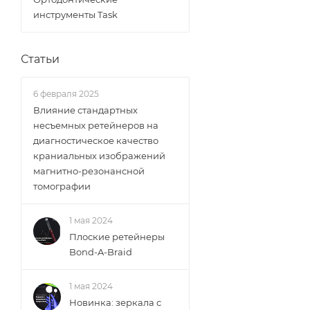
инструменты Task
Статьи
6 февраля 2025
Влияние стандартных
несъемных ретейнеров на
диагностическое качество
краниальных изображений
магнитно-резонансной
томографии
1 мая 2024
Плоские ретейнеры
Bond-A-Braid
1 мая 2024
Новинка: зеркала с