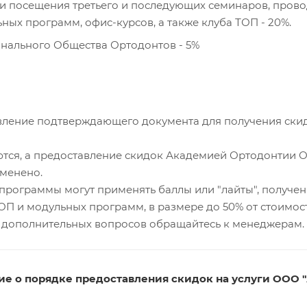
и посещения третьего и последующих семинаров, пров
ных программ, офис-курсов, а также клуба ТОП - 20%.
нального Общества Ортодонтов - 5%
ление подтверждающего документа для получения скидк
ются, а предоставление скидок Академией Ортодонтии 
тменено.
программы могут применять баллы или "лайты", получен
ОП и модульных программ, в размере до 50% от стоимос
 дополнительных вопросов обращайтесь к менеджерам.
е о порядке предоставления скидок на услуги ООО 