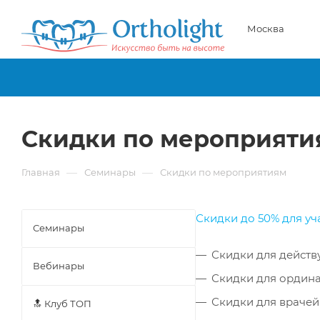
Москва
Скидки по мероприяти
—
—
Главная
Семинары
Скидки по мероприятиям
Скидки до 50% для у
Семинары
Скидки для дейст
Вебинары
Скидки для ордина
Скидки для врачей 
🔝 Клуб ТОП