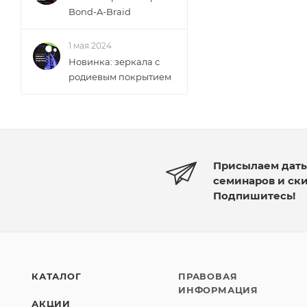
Bond-A-Braid
1 мая 2024
Новинка: зеркала с
родиевым покрытием
Присылаем дат
семинаров и ск
Подпишитесь!
КАТАЛОГ
ПРАВОВАЯ
ИНФОРМАЦИЯ
АКЦИИ