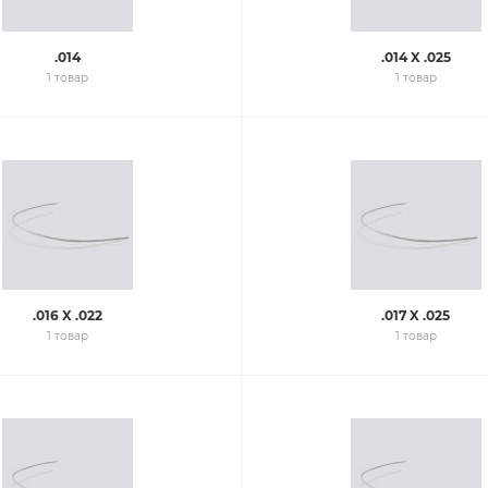
.014
.014 X .025
1 товар
1 товар
.016 X .022
.017 X .025
1 товар
1 товар