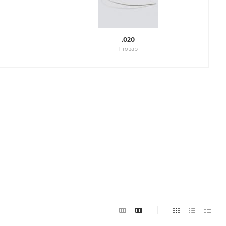
.020
1 товар