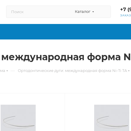
+7 (
Каталог
ЗАКА
международная форма Ni-
—
рма
Ортодонтические дуги: международная форма Ni-Ti TA