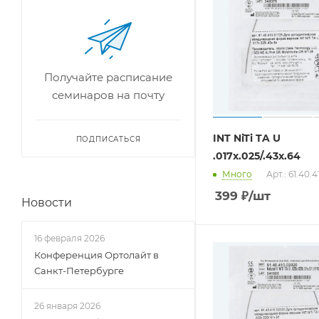
Получайте расписание
семинаров на почту
INT NiTi TA U
ПОДПИСАТЬСЯ
.017x.025/.43x.64
Много
Арт.: 61.40.
399
₽
/шт
Новости
16 февраля 2026
Конференция Ортолайт в
Санкт-Петербурге
26 января 2026