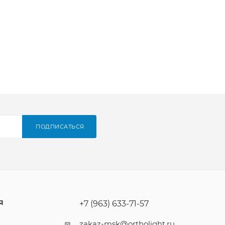
ПОДПИСАТЬСЯ
Я
+7 (963) 633-71-57
zakaz-msk@ortholight.ru