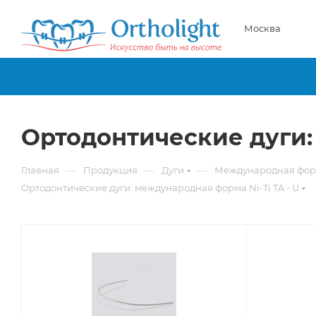
Москва
Ортодонтические дуги: 
—
—
—
Главная
Продукция
Дуги
Международная фо
Ортодонтические дуги: международная форма Ni-Ti TA - U