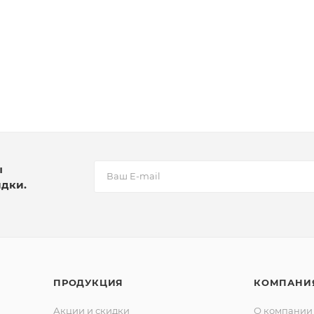
ы
идки.
ПРОДУКЦИЯ
КОМПАНИ
Акции и скидки
О компании