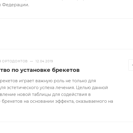
й Федерации.
Я ОРТОДОНТОВ
—
12.04.2019
тво по установке брекетов
рекетов играет важную роль не только для
для эстетического успеха лечения. Целью данной
авление новой таблицы для содействия в
 брекетов на основании эффекта, оказываемого на