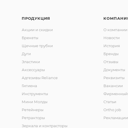
ПРОДУКЦИЯ
КОМПАНИ
Акции и скидки
О компании
Брекеты
Новости
Щечные трубки
История
Дуги
Бренды
Эластики
Отзывы
Аксессуары
Документы
Адгезивы Reliance
Реквизиты
Гигиена
Вакансии
Инструменты
Фирменный 
Мини Молды
Статьи
Ретейнеры
Ortho job
Ретракторы
Рекламации
Зеркала и контраcторы