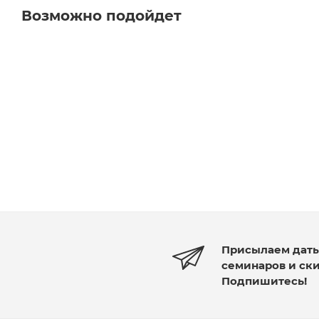
Возможно подойдет
Присылаем дат
семинаров и ск
Подпишитесь!