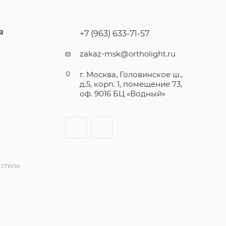
Я
+7 (963) 633-71-57
zakaz-msk@ortholight.ru
г. Москва, Головинское ш.,
д.5, корп. 1, помещение 73,
оф. 9016 БЦ «Водный»
стиль