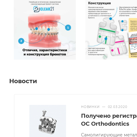
Новости
НОВИНКИ
—
02.03.2020
Получено регистра
OC Orthodontics
Самолигирующие металл