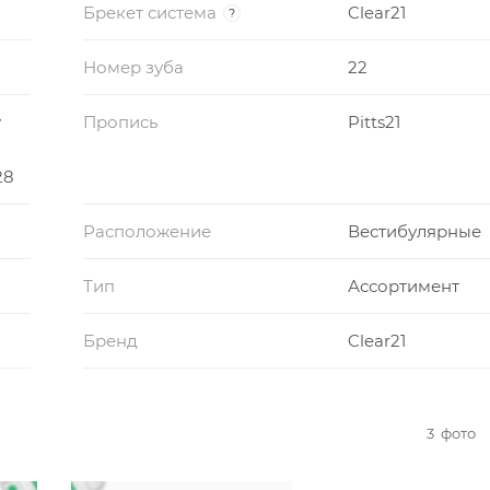
Брекет система
Clear21
?
Номер зуба
22
y
Пропись
Pitts21
28
Расположение
Вестибулярные
Тип
Ассортимент
Бренд
Clear21
3
фото