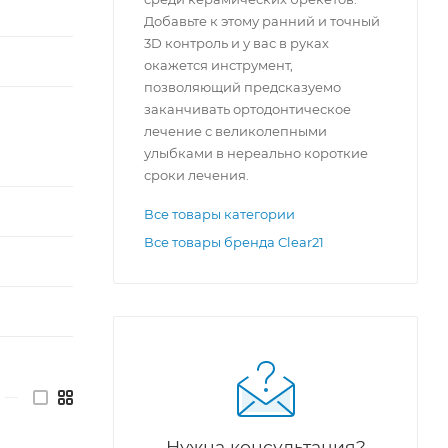
Добавьте к этому ранний и точный
3D контроль и у вас в руках
окажется инструмент,
позволяющий предсказуемо
заканчивать ортодонтическое
лечение с великолепными
улыбками в нереально короткие
сроки лечения.
Все товары категории
Все товары бренда Clear21
—
Нужна консультация?