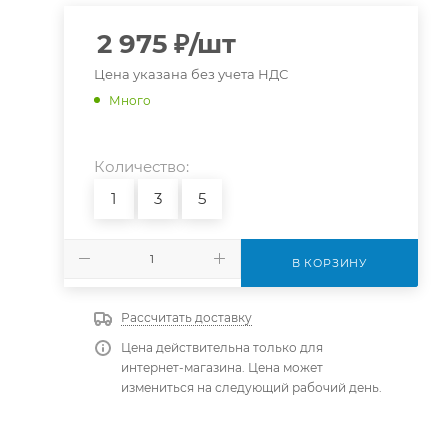
2 975
₽
/шт
Цена указана без учета НДС
Много
Количество:
1
3
5
В КОРЗИНУ
Рассчитать доставку
Цена действительна только для
интернет-магазина. Цена может
измениться на следующий рабочий день.