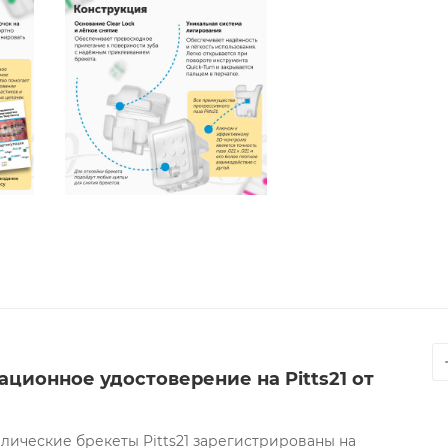
ционное удостоверение на Pitts21 от
ические брекеты Pitts21 зарегистрированы на