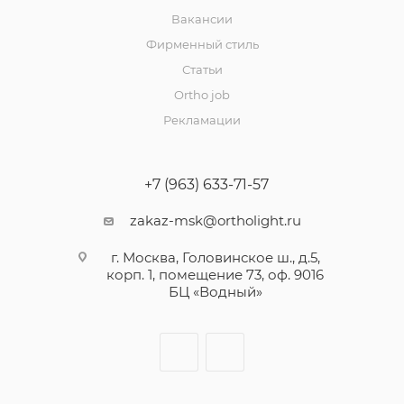
Вакансии
Фирменный стиль
Статьи
Ortho job
Рекламации
+7 (963) 633-71-57
zakaz-msk@ortholight.ru
г. Москва, Головинское ш., д.5,
корп. 1, помещение 73, оф. 9016
БЦ «Водный»