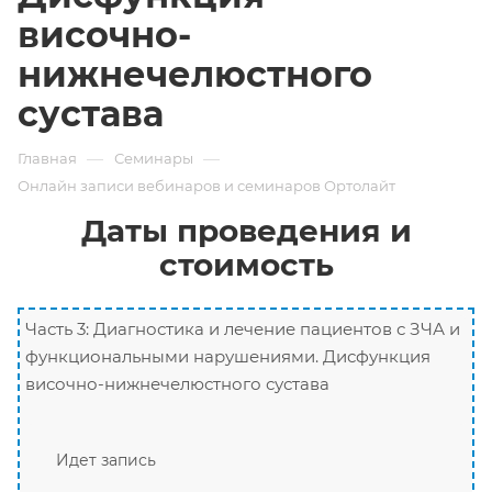
височно-
нижнечелюстного
сустава
—
—
Главная
Семинары
Онлайн записи вебинаров и семинаров Ортолайт
Даты проведения и
стоимость
Часть 3: Диагностика и лечение пациентов с ЗЧА и
функциональными нарушениями. Дисфункция
височно-нижнечелюстного сустава
Идет запись