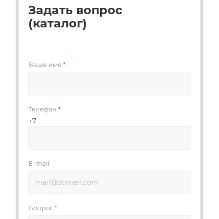
Задать вопрос
(каталог)
Ваше имя
*
Телефон
*
+7
E-mail
Вопрос
*