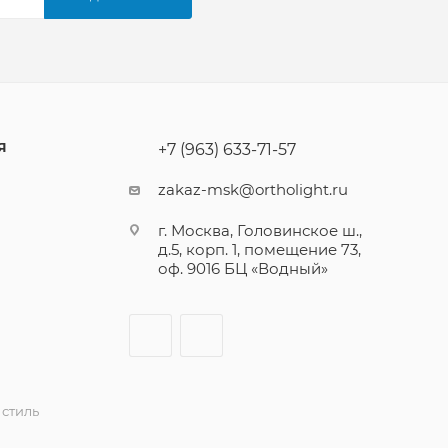
Я
+7 (963) 633-71-57
zakaz-msk@ortholight.ru
г. Москва, Головинское ш.,
д.5, корп. 1, помещение 73,
оф. 9016 БЦ «Водный»
стиль