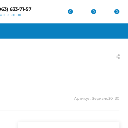
963) 633-71-57
0
0
0
ЗАТЬ ЗВОНОК
Артикул:
Зеркало30_30