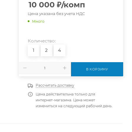
10 000
₽
/комп
Цена указана без учета НДС
Много
Количество:
1
2
4
В КОРЗИНУ
Рассчитать доставку
Цена действительна только для
интернет-магазина. Цена может
измениться на следующий рабочий день.