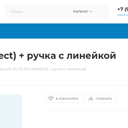
+7 (
Каталог
ЗАКА
ect) + ручка с линейкой
ркала 30-30 (PureReflect) + ручка с линейкой
В ИЗБРАННОЕ
СРАВНИТЬ