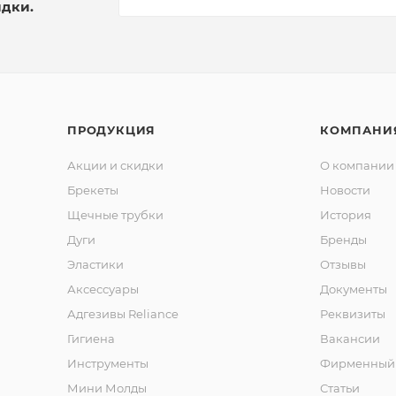
идки.
ПРОДУКЦИЯ
КОМПАНИ
Акции и скидки
О компании
Брекеты
Новости
Щечные трубки
История
Дуги
Бренды
Эластики
Отзывы
Аксессуары
Документы
Адгезивы Reliance
Реквизиты
Гигиена
Вакансии
Инструменты
Фирменный 
Мини Молды
Статьи