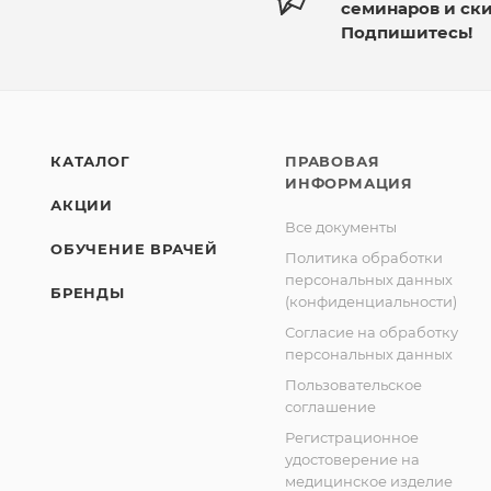
семинаров и ск
Подпишитесь!
КАТАЛОГ
ПРАВОВАЯ
ИНФОРМАЦИЯ
АКЦИИ
Все документы
ОБУЧЕНИЕ ВРАЧЕЙ
Политика обработки
персональных данных
БРЕНДЫ
(конфиденциальности)
Согласие на обработку
персональных данных
Пользовательское
соглашение
Регистрационное
удостоверение на
медицинское изделие