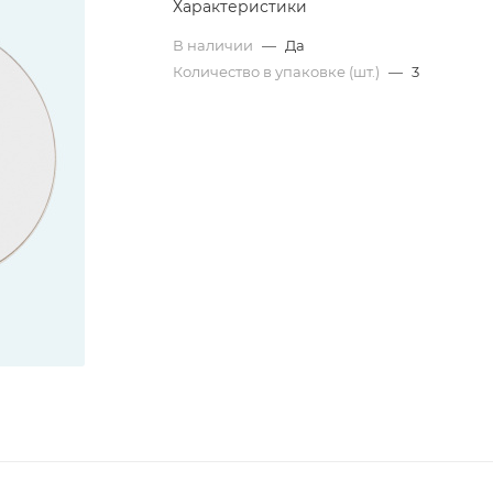
Характеристики
В наличии
—
Да
Количество в упаковке (шт.)
—
3