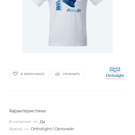
В ИЗБРАННОЕ
СРАВНИТЬ
Характеристики
В наличии
—
Да
Бренд
—
Ortholight / Ортолайт