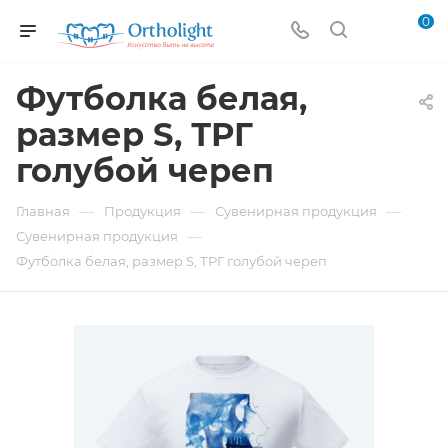
0
Футболка белая,
размер S, ТРГ
голубой череп
—
—
—
Главная
Продукция
Сувенирная продукция
—
Сувенирная продукция
Футболка белая, размер S, ТРГ голубой череп