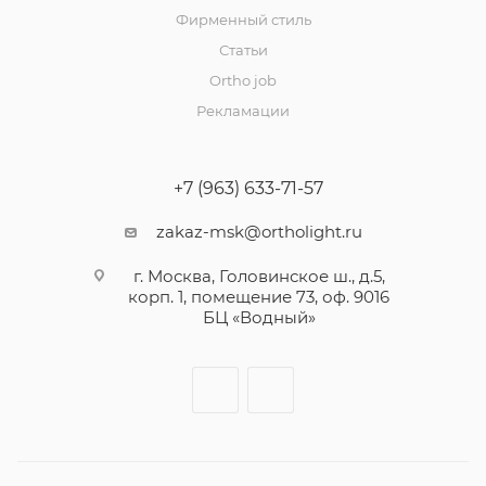
Фирменный стиль
Статьи
Ortho job
Рекламации
+7 (963) 633-71-57
zakaz-msk@ortholight.ru
г. Москва, Головинское ш., д.5,
корп. 1, помещение 73, оф. 9016
БЦ «Водный»