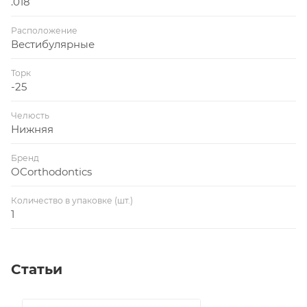
.018
Расположение
Вестибулярные
Торк
-25
Челюсть
Нижняя
Бренд
OCorthodontics
Количество в упаковке (шт.)
1
Статьи