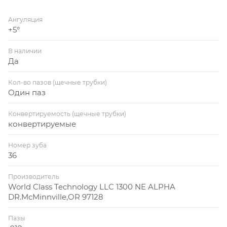
Ангуляция
+5°
В наличии
Да
Кол-во пазов (щечные трубки)
Один паз
Конвертируемость (щечные трубки)
конвертируемые
Номер зуба
36
Производитель
World Class Technology LLC 1300 NE ALPHA
DR.McMinnville,OR 97128
Пазы