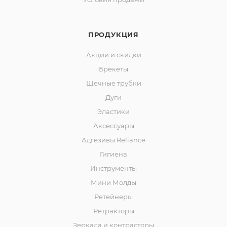
ПРОДУКЦИЯ
Акции и скидки
Брекеты
Щечные трубки
Дуги
Эластики
Аксессуары
Адгезивы Reliance
Гигиена
Инструменты
Мини Молды
Ретейнеры
Ретракторы
Зеркала и контраcторы