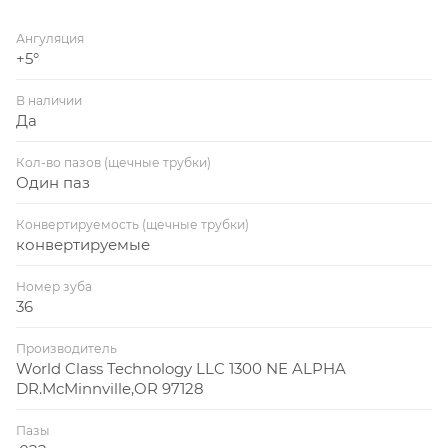
Ангуляция
+5°
В наличии
Да
Кол-во пазов (щечные трубки)
Один паз
Конвертируемость (щечные трубки)
конвертируемые
Номер зуба
36
Производитель
World Class Technology LLC 1300 NE ALPHA
DR.McMinnville,OR 97128
Пазы