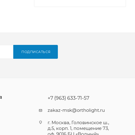
ПОДПИСАТЬСЯ
Я
+7 (963) 633-71-57
zakaz-msk@ortholight.ru
г. Москва, Головинское ш.,
д.5, корп. 1, помещение 73,
оф. 9016 БЦ «Водный»