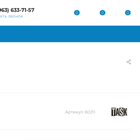
963) 633-71-57
0
0
0
ЗАТЬ ЗВОНОК
Артикул:
60211