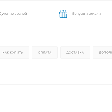
бучение врачей
Бонусы и скидки
КАК КУПИТЬ
ОПЛАТА
ДОСТАВКА
ДОПОЛ