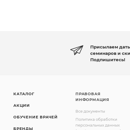
Присылаем дат
семинаров и ск
Подпишитесь!
КАТАЛОГ
ПРАВОВАЯ
ИНФОРМАЦИЯ
АКЦИИ
Все документы
ОБУЧЕНИЕ ВРАЧЕЙ
Политика обработки
персональных данных
БРЕНДЫ