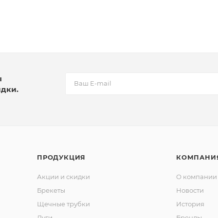
ы
идки.
ПРОДУКЦИЯ
КОМПАНИ
Акции и скидки
О компании
Брекеты
Новости
Щечные трубки
История
Дуги
Бренды