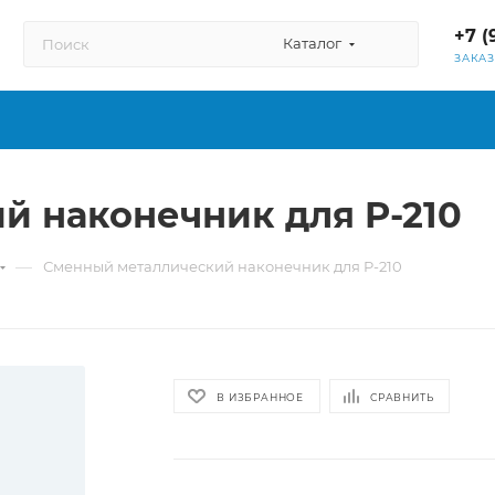
+7 (
Каталог
ЗАКА
 наконечник для P-210
—
Сменный металлический наконечник для P-210
В ИЗБРАННОЕ
СРАВНИТЬ