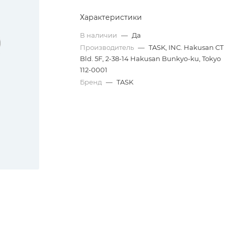
Характеристики
В наличии
—
Да
Производитель
—
TASK, INC. Hakusan CT
Bld. 5F, 2-38-14 Hakusan Bunkyo-ku, Tokyo
112-0001
Бренд
—
TASK