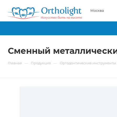
Москва
Сменный металлический
—
—
Главная
Продукция
Ортодонтические инструменты