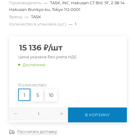
Производитель
—
TASK, INC. Hakusan CT Bld. 5F, 2-38-14
Hakusan Bunkyo-ku, Tokyo 112-0001
Бренд
—
TASK
Количество в упаковке (шт.)
—
1
15 136
₽
/шт
Цена указана без учета НДС
Достаточно
Количество:
1
5
10
В КОРЗИНУ
Рассчитать доставку