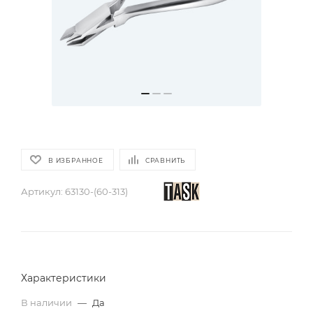
В ИЗБРАННОЕ
СРАВНИТЬ
Артикул:
63130-(60-313)
Характеристики
В наличии
—
Да