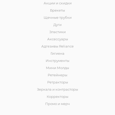
Акции и скидки
Брекеты
Щечные трубки
Дуги
Эластики
Аксессуары
Адгезивы Reliance
Гигиена
Инструменты
Мини Молды
Ретейнеры
Ретракторы
Зеркала и контраcторы
Корректоры
Промо и мерч