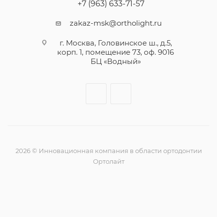
+7 (963) 633-71-57
zakaz-msk@ortholight.ru
г. Москва, Головинское ш., д.5,
корп. 1, помещение 73, оф. 9016
БЦ «Водный»
2026 © Инновационная компания в области ортодонтии
Ортолайт