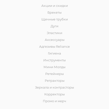
Акции и скидки
Брекеты
Щечные трубки
Дуги
Эластики
Аксессуары
Адгезивы Reliance
Гигиена
Инструменты
Мини Молды
Ретейнеры
Ретракторы
Зеркала и контраcторы
Корректоры
Промо и мерч