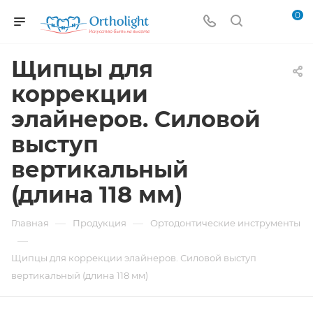
0
Щипцы для
коррекции
элайнеров. Силовой
выступ
вертикальный
(длина 118 мм)
—
—
Главная
Продукция
Ортодонтические инструменты
—
Щипцы для коррекции элайнеров. Силовой выступ
вертикальный (длина 118 мм)