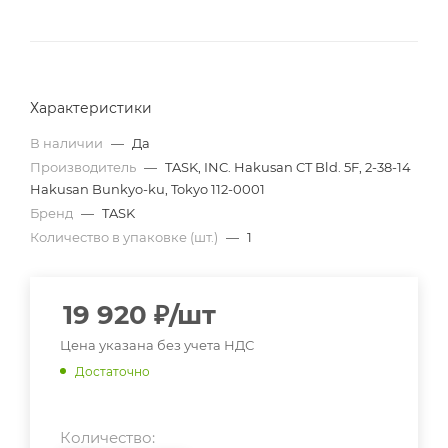
Характеристики
В наличии
—
Да
Производитель
—
TASK, INC. Hakusan CT Bld. 5F, 2-38-14
Hakusan Bunkyo-ku, Tokyo 112-0001
Бренд
—
TASK
Количество в упаковке (шт.)
—
1
19 920
₽
/шт
Цена указана без учета НДС
Достаточно
Количество: