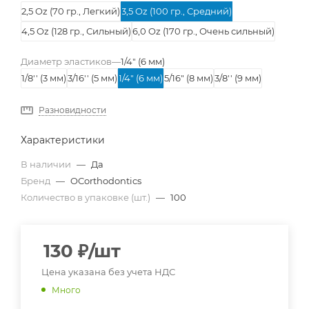
2,5 Oz (70 гр., Легкий)
3,5 Oz (100 гр., Средний)
4,5 Oz (128 гр., Сильный)
6,0 Oz (170 гр., Очень сильный)
Диаметр эластиков
—
1/4" (6 мм)
1/8'' (3 мм)
3/16'' (5 мм)
1/4" (6 мм)
5/16" (8 мм)
3/8'' (9 мм)
Разновидности
Характеристики
В наличии
—
Да
Бренд
—
OCorthodontics
Количество в упаковке (шт.)
—
100
130
₽
/шт
Цена указана без учета НДС
Много