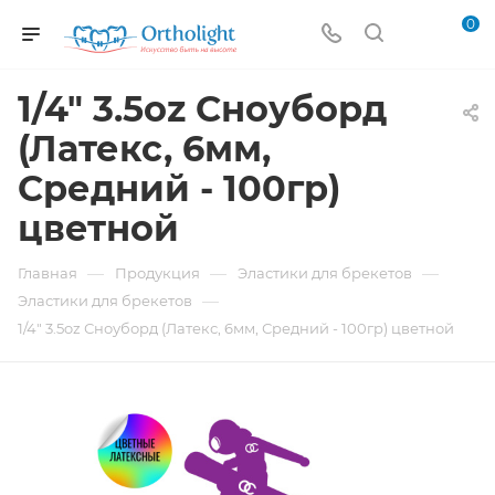
0
1/4" 3.5oz Сноуборд
(Латекс, 6мм,
Средний - 100гр)
цветной
—
—
—
Главная
Продукция
Эластики для брекетов
—
Эластики для брекетов
1/4" 3.5oz Сноуборд (Латекс, 6мм, Средний - 100гр) цветной