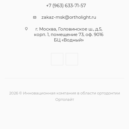
+7 (963) 633-71-57
zakaz-msk@ortholight.ru
г. Москва, Головинское ш., д.5,
корп. 1, помещение 73, оф. 9016
БЦ «Водный»
2026 © Инновационная компания в области ортодонтии
Ортолайт