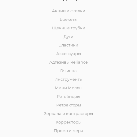
Акции и скидки
Брекеты
Щечные трубки
Дуги
Эластики
Аксессуары
Адгезивы Reliance
Гигиена
Инструменты
Мини Молды
Ретейнеры
Ретракторы
Зеркала и контраcторы
Корректоры
Промо и мерч