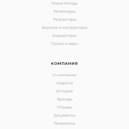
Мини Молды
Ретейнеры
Ретракторы
Зеркала и контраcторы
Корректоры
Промо и мерч
КОМПАНИЯ
О компании
Новости
История
Бренды
Отзывы
Документы
Реквизиты