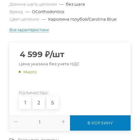
Длинна шага цепочки
—
без шага
Бренд
—
OCorthodontics
Цвет цепочки
—
Каролина голубой/Carolina Blue
Все характеристики
4 599
₽
/шт
Цена указана без учета НДС
Много
Количество:
1
2
5
В КОРЗИНУ