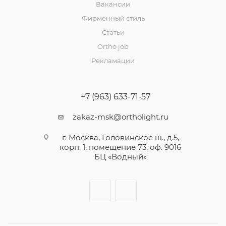
Вакансии
Фирменный стиль
Статьи
Ortho job
Рекламации
+7 (963) 633-71-57
zakaz-msk@ortholight.ru
г. Москва, Головинское ш., д.5,
корп. 1, помещение 73, оф. 9016
БЦ «Водный»