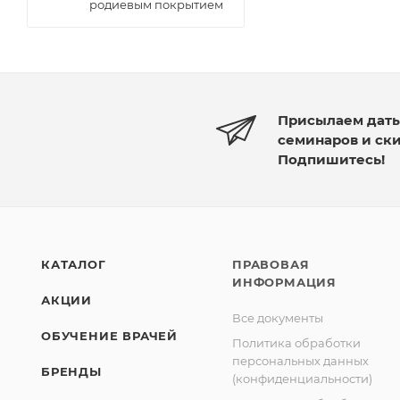
родиевым покрытием
Присылаем дат
семинаров и ск
Подпишитесь!
КАТАЛОГ
ПРАВОВАЯ
ИНФОРМАЦИЯ
АКЦИИ
Все документы
ОБУЧЕНИЕ ВРАЧЕЙ
Политика обработки
персональных данных
БРЕНДЫ
(конфиденциальности)