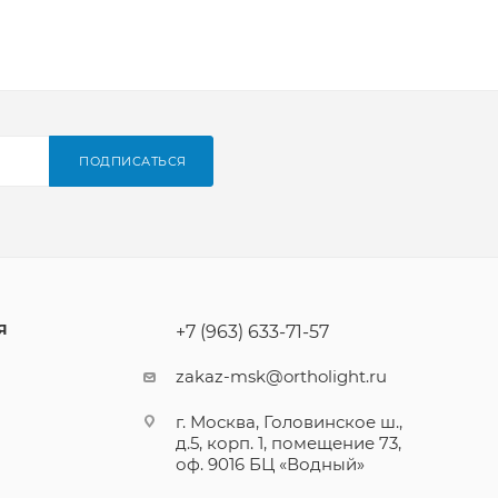
ПОДПИСАТЬСЯ
Я
+7 (963) 633-71-57
zakaz-msk@ortholight.ru
г. Москва, Головинское ш.,
д.5, корп. 1, помещение 73,
оф. 9016 БЦ «Водный»