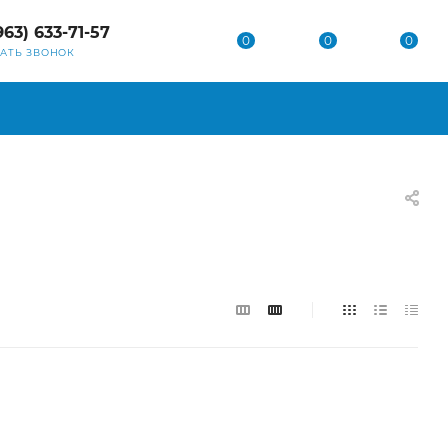
963) 633-71-57
0
0
0
ЗАТЬ ЗВОНОК