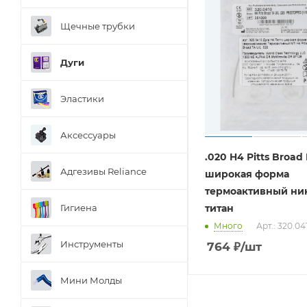
Щечные трубки
Дуги
Эластики
Аксессуары
.020 H4 Pitts Broad 
Адгезивы Reliance
широкая форма
термоактивный ни
Гигиена
титан
Много
Арт.: 320.04
Инструменты
764
₽
/шт
Мини Молды