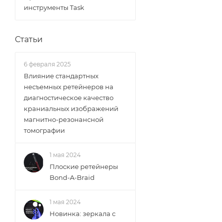
инструменты Task
Статьи
6 февраля 2025
Влияние стандартных
несъемных ретейнеров на
диагностическое качество
краниальных изображений
магнитно-резонансной
томографии
1 мая 2024
Плоские ретейнеры
Bond-A-Braid
1 мая 2024
Новинка: зеркала с