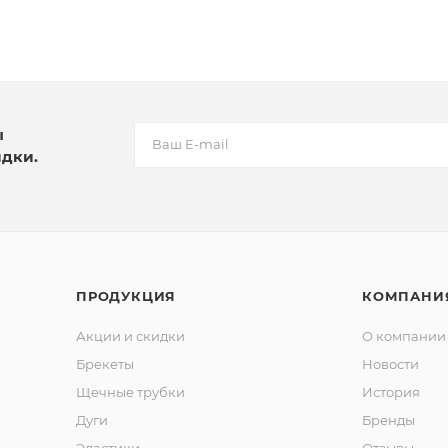
ы
идки.
ПРОДУКЦИЯ
КОМПАНИ
Акции и скидки
О компании
Брекеты
Новости
Щечные трубки
История
Дуги
Бренды