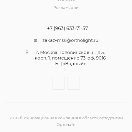
Рекламации
+7 (963) 633-71-57
zakaz-msk@ortholight.ru
г. Москва, Головинское ш., д.5,
корп. 1, помещение 73, оф. 9016
БЦ «Водный»
2026 © Инновационная компания в области ортодонтии
Ортолайт