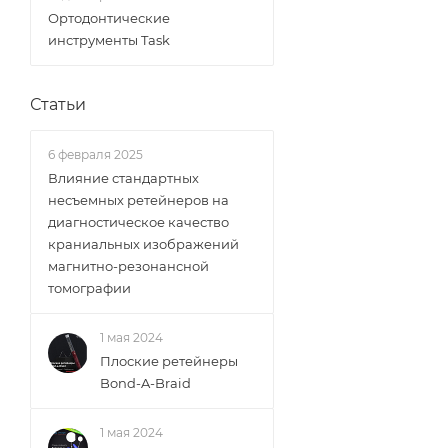
Ортодонтические
инструменты Task
Статьи
6 февраля 2025
Влияние стандартных
несъемных ретейнеров на
диагностическое качество
краниальных изображений
магнитно-резонансной
томографии
1 мая 2024
Плоские ретейнеры
Bond-A-Braid
1 мая 2024