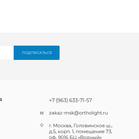
ПОДПИСАТЬСЯ
Я
+7 (963) 633-71-57
zakaz-msk@ortholight.ru
г. Москва, Головинское ш.,
д.5, корп. 1, помещение 73,
оф. 9016 БЦ «Водный»