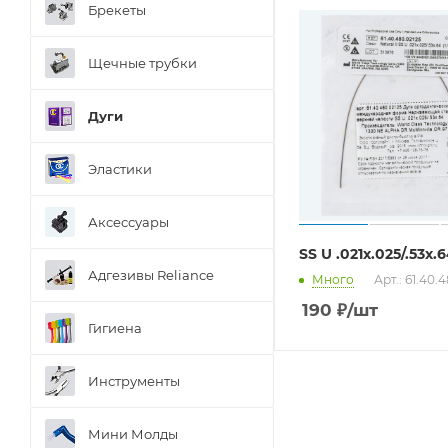
Брекеты
Щечные трубки
Дуги
Эластики
Аксессуары
SS U .021x.025/.53x.
Адгезивы Reliance
Много
Арт.: 61.40.
190
₽
/шт
Гигиена
Инструменты
Мини Молды