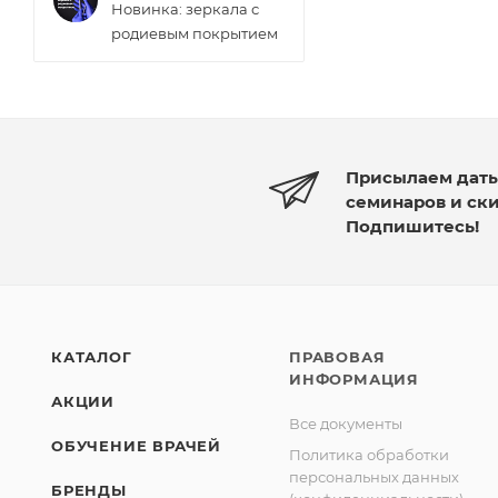
Новинка: зеркала с
родиевым покрытием
Присылаем дат
семинаров и ск
Подпишитесь!
КАТАЛОГ
ПРАВОВАЯ
ИНФОРМАЦИЯ
АКЦИИ
Все документы
ОБУЧЕНИЕ ВРАЧЕЙ
Политика обработки
персональных данных
БРЕНДЫ