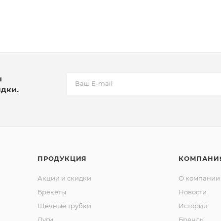
ы
идки.
ПРОДУКЦИЯ
КОМПАНИ
Акции и скидки
О компании
Брекеты
Новости
Щечные трубки
История
Дуги
Бренды