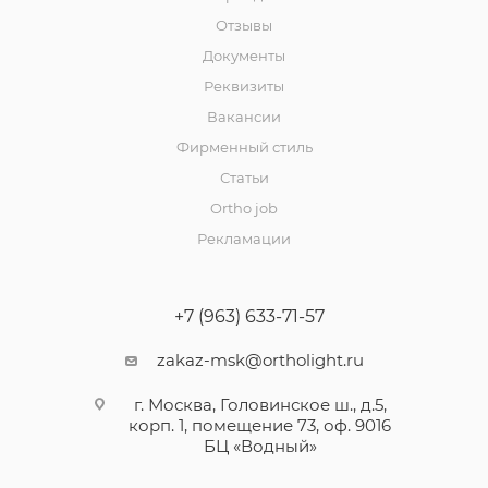
Отзывы
Документы
Реквизиты
Вакансии
Фирменный стиль
Статьи
Ortho job
Рекламации
+7 (963) 633-71-57
zakaz-msk@ortholight.ru
г. Москва, Головинское ш., д.5,
корп. 1, помещение 73, оф. 9016
БЦ «Водный»