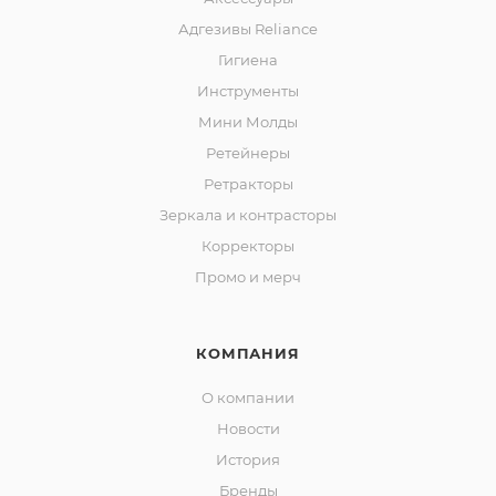
Адгезивы Reliance
Гигиена
Инструменты
Мини Молды
Ретейнеры
Ретракторы
Зеркала и контраcторы
Корректоры
Промо и мерч
КОМПАНИЯ
О компании
Новости
История
Бренды