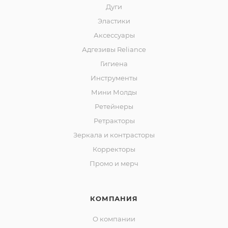
Дуги
Эластики
Аксессуары
Адгезивы Reliance
Гигиена
Инструменты
Мини Молды
Ретейнеры
Ретракторы
Зеркала и контраcторы
Корректоры
Промо и мерч
КОМПАНИЯ
О компании