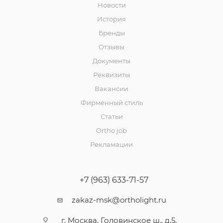
Новости
История
Бренды
Отзывы
Документы
Реквизиты
Вакансии
Фирменный стиль
Статьи
Ortho job
Рекламации
+7 (963) 633-71-57
zakaz-msk@ortholight.ru
г. Москва, Головинское ш., д.5,