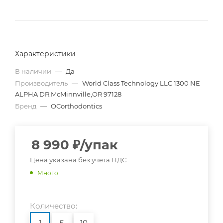
Характеристики
В наличии
—
Да
Производитель
—
World Class Technology LLC 1300 NE
ALPHA DR.McMinnville,OR 97128
Бренд
—
OCorthodontics
8 990
₽
/упак
Цена указана без учета НДС
Много
Количество:
1
5
10