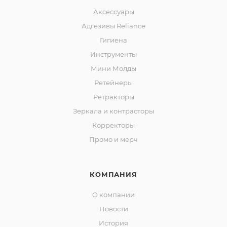
Аксессуары
Адгезивы Reliance
Гигиена
Инструменты
Мини Молды
Ретейнеры
Ретракторы
Зеркала и контраcторы
Корректоры
Промо и мерч
КОМПАНИЯ
О компании
Новости
История