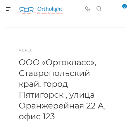
0
АДРЕС
ООО «Ортокласс»,
Ставропольский
край, город
Пятигорск , улица
Оранжерейная 22 А,
офис 123