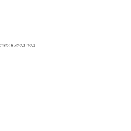
тво; выход под