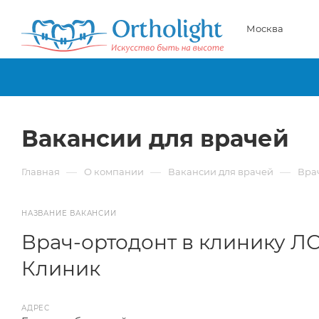
Москва
Вакансии для врачей
—
—
—
Главная
О компании
Вакансии для врачей
Вра
НАЗВАНИЕ ВАКАНСИИ
Врач-ортодонт в клинику Л
Клиник
АДРЕС