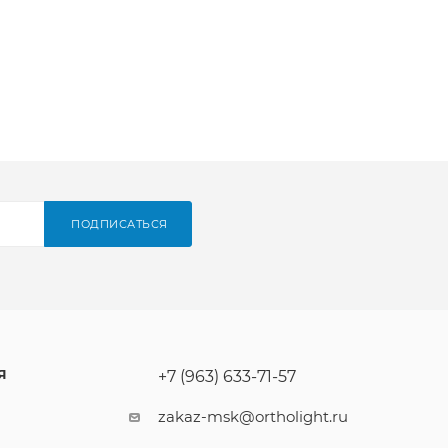
ПОДПИСАТЬСЯ
Я
+7 (963) 633-71-57
zakaz-msk@ortholight.ru