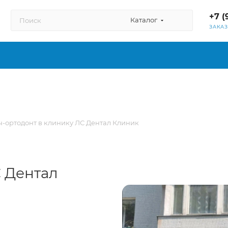
+7 (
Каталог
ЗАКА
ч-ортодонт в клинику ЛС Дентал Клиник
С Дентал