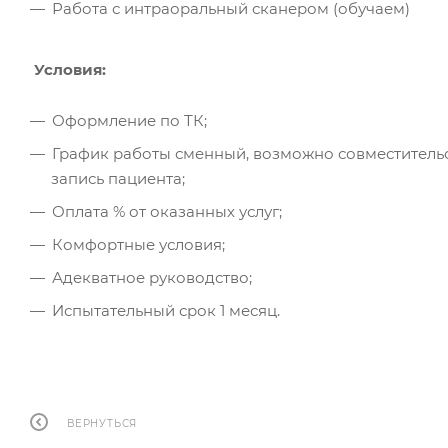
Работа с интраоральный сканером (обучаем)
Условия:
Оформление по ТК;
График работы сменный, возможно совместительс
запись пациента;
Оплата % от оказанных услуг;
Комфортные условия;
Адекватное руководство;
Испытательный срок 1 месяц.
ВЕРНУТЬСЯ