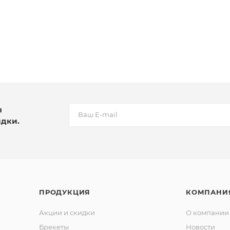
ы
идки.
ПРОДУКЦИЯ
КОМПАНИ
Акции и скидки
О компании
Брекеты
Новости