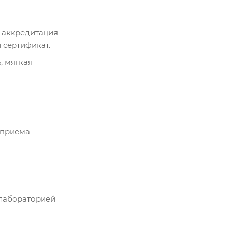
 аккредитация
 сертификат.
, мягкая
 приема
 лабораторией