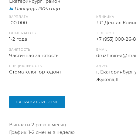
Екатеринбург , район
Площадь 1905 года
ЗАРПЛАТА
КЛИНИКА
100 000
ЛС Дентал Клин
ОПЫТ РАБОТЫ
ТЕЛЕФОН
1-2 года
+7 (953) 000-26-
ЗАНЯТОСТЬ
EMAIL
Частичная занятость
druzhinin-a@mail
СПЕЦИАЛЬНОСТЬ
АДРЕС
Стоматолог-ортодонт
г. Екатеринбург
Жукова,11
НАПРАВИТЬ РЕЗЮМЕ
Выплаты 2 раза в месяц
График: 1-2 смены в неделю