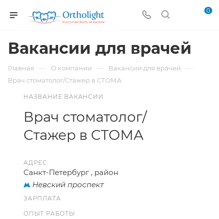
0
Вакансии для врачей
—
—
—
Главная
О компании
Вакансии для врачей
Врач стоматолог/Стажер в СТОМА
НАЗВАНИЕ ВАКАНСИИ
Врач стоматолог/
Стажер в СТОМА
АДРЕС
Санкт-Петербург , район
Невский проспект
ЗАРПЛАТА
ОПЫТ РАБОТЫ