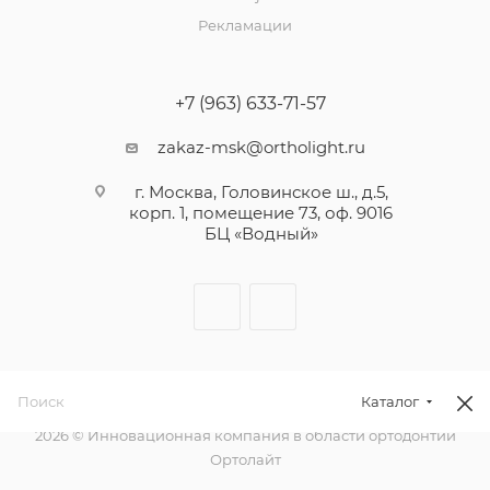
Рекламации
+7 (963) 633-71-57
zakaz-msk@ortholight.ru
г. Москва, Головинское ш., д.5,
корп. 1, помещение 73, оф. 9016
БЦ «Водный»
Каталог
2026 © Инновационная компания в области ортодонтии
Ортолайт