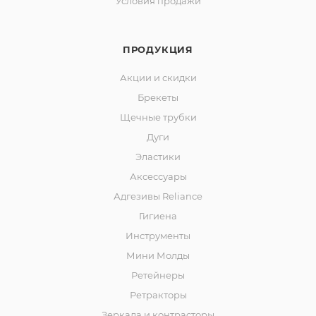
Условия продажи
ПРОДУКЦИЯ
Акции и скидки
Брекеты
Щечные трубки
Дуги
Эластики
Аксессуары
Адгезивы Reliance
Гигиена
Инструменты
Мини Молды
Ретейнеры
Ретракторы
Зеркала и контраcторы