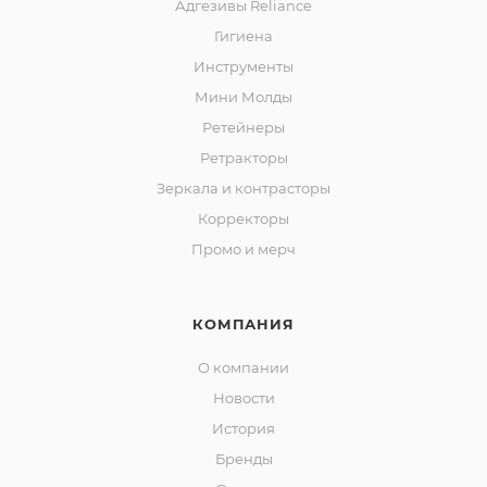
Адгезивы Reliance
Гигиена
Инструменты
Мини Молды
Ретейнеры
Ретракторы
Зеркала и контраcторы
Корректоры
Промо и мерч
КОМПАНИЯ
О компании
Новости
История
Бренды