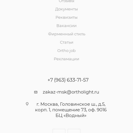
Отзывы
Документы
Реквизиты
Вакансии
Фирменный стиль
Статьи
Ortho job
Рекламации
+7 (963) 633-71-57
zakaz-msk@ortholight.ru
г. Москва, Головинское ш., д.5,
корп. 1, помещение 73, оф. 9016
БЦ «Водный»