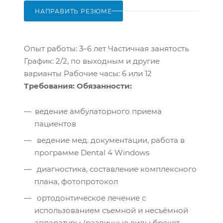
НАПРАВИТЬ РЕЗЮМЕ
Опыт работы: 3–6 лет Частичная занятость
График: 2/2, по выходным и другие
варианты Рабочие часы: 6 или 12
Требования:
Обязанности:
ведение амбулаторного приема
пациентов
ведение мед. документации, работа в
программе Dental 4 Windows
диагностика, составление комплексного
плана, фотопротокол
ортодонтическое лечение с
использованием съемной и несъёмной
аппаратуры (различные виды брекет-