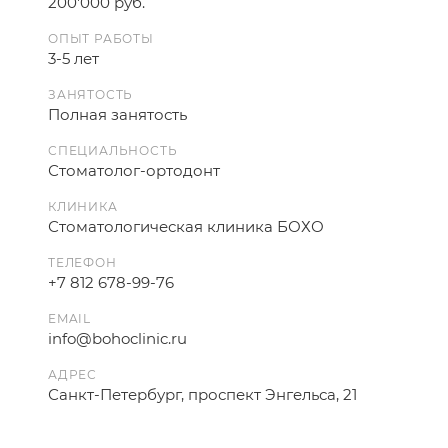
200'000 руб.
ОПЫТ РАБОТЫ
3-5 лет
ЗАНЯТОСТЬ
Полная занятость
СПЕЦИАЛЬНОСТЬ
Стоматолог-ортодонт
КЛИНИКА
Стоматологическая клиника БОХО
ТЕЛЕФОН
+7 812 678-99-76
EMAIL
info@bohoclinic.ru
АДРЕС
Санкт-Петербург, проспект Энгельса, 21