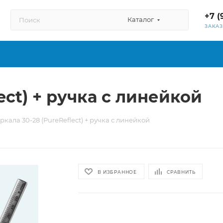
+7 (
Каталог
ЗАКА
ect) + ручка с линейкой
ркала 30-28 (PureReflect) + ручка с линейкой
В ИЗБРАННОЕ
СРАВНИТЬ