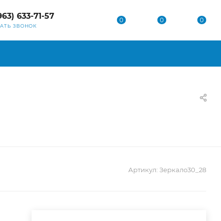
963) 633-71-57
0
0
0
ЗАТЬ ЗВОНОК
Артикул:
Зеркало30_28