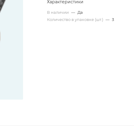
Характеристики
В наличии
—
Да
Количество в упаковке (шт.)
—
3