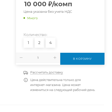
10 000
₽
/комп
Цена указана без учета НДС
Много
Количество:
1
2
4
В КОРЗИНУ
Рассчитать доставку
Цена действительна только для
интернет-магазина. Цена может
измениться на следующий рабочий день.