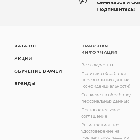
семинаров и ск
Подпишитесь!
КАТАЛОГ
ПРАВОВАЯ
ИНФОРМАЦИЯ
АКЦИИ
Все документы
ОБУЧЕНИЕ ВРАЧЕЙ
Политика обработки
персональных данных
БРЕНДЫ
(конфиденциальности)
Согласие на обработку
персональных данных
Пользовательское
соглашение
Регистрационное
удостоверение на
медицинское изделие