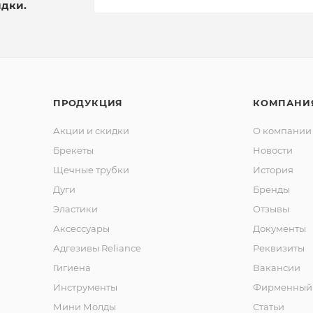
идки.
ПРОДУКЦИЯ
КОМПАНИ
Акции и скидки
О компании
Брекеты
Новости
Щечные трубки
История
Дуги
Бренды
Эластики
Отзывы
Аксессуары
Документы
Адгезивы Reliance
Реквизиты
Гигиена
Вакансии
Инструменты
Фирменный 
Мини Молды
Статьи