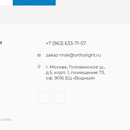
Я
+7 (963) 633-71-57
zakaz-msk@ortholight.ru
г. Москва, Головинское ш.,
д.5, корп. 1, помещение 73,
оф. 9016 БЦ «Водный»
стиль