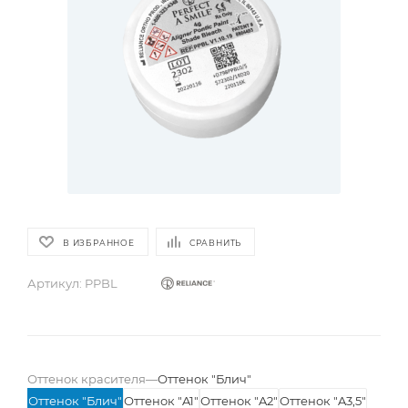
В ИЗБРАННОЕ
СРАВНИТЬ
Артикул:
PPBL
Оттенок красителя
—
Оттенок "Блич"
Оттенок "Блич"
Оттенок "A1"
Оттенок "A2"
Оттенок "A3,5"