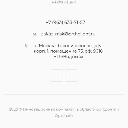
Рекламации
+7 (963) 633-71-57
zakaz-msk@ortholight.ru
г. Москва, Головинское ш., д.5,
корп. 1, помещение 73, оф. 9016
БЦ «Водный»
2026 © Инновационная компания в области ортодонтии
Ортолайт