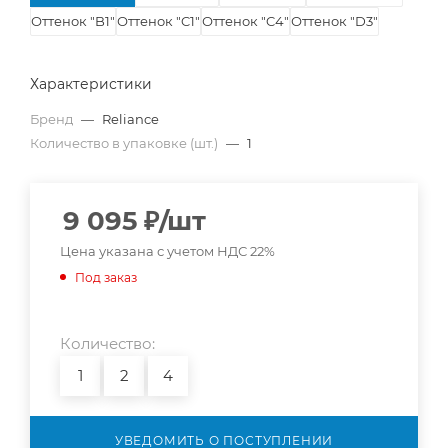
Оттенок "B1"
Оттенок "C1"
Оттенок "C4"
Оттенок "D3"
Характеристики
Бренд
—
Reliance
Количество в упаковке (шт.)
—
1
9 095
₽
/шт
Цена указана с учетом НДС 22%
Под заказ
Количество:
1
2
4
УВЕДОМИТЬ О ПОСТУПЛЕНИИ