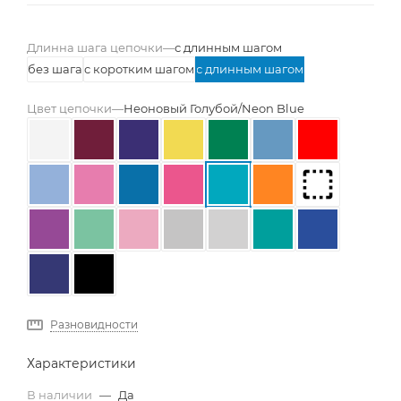
Длинна шага цепочки
—
с длинным шагом
без шага
с коротким шагом
с длинным шагом
Цвет цепочки
—
Неоновый Голубой/Neon Blue
Разновидности
Характеристики
В наличии
—
Да