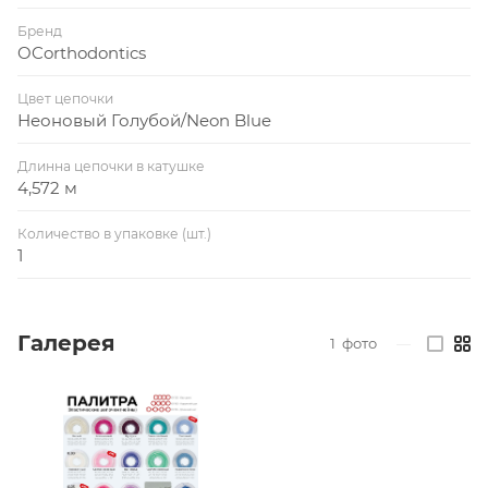
Бренд
OCorthodontics
Цвет цепочки
Неоновый Голубой/Neon Blue
Длинна цепочки в катушке
4,572 м
Количество в упаковке (шт.)
1
Галерея
1
фото
—