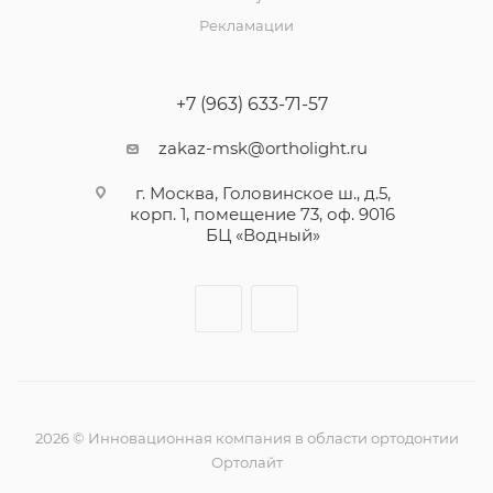
Рекламации
+7 (963) 633-71-57
zakaz-msk@ortholight.ru
г. Москва, Головинское ш., д.5,
корп. 1, помещение 73, оф. 9016
БЦ «Водный»
2026 © Инновационная компания в области ортодонтии
Ортолайт