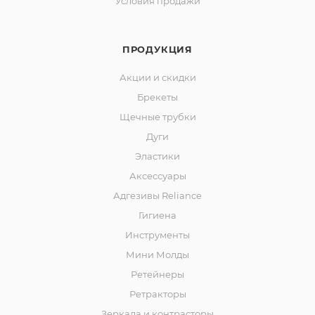
Условия продажи
ПРОДУКЦИЯ
Акции и скидки
Брекеты
Щечные трубки
Дуги
Эластики
Аксессуары
Адгезивы Reliance
Гигиена
Инструменты
Мини Молды
Ретейнеры
Ретракторы
Зеркала и контраcторы