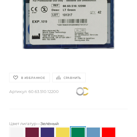
В ИЗБРАННОЕ
СРАВНИТЬ
Артикул:
60.63.510.12200
Цвет лигатур
—
Зелёный