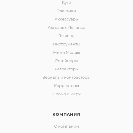
Дуги
Эластики
Аксессуары
Адгезивы Reliance
Гигиена
Инструменты
Мини Молды
Ретейнеры
Ретракторы
Зеркала и контраcторы
Корректоры
Промо и мерч
КОМПАНИЯ
О компании