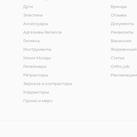
Дуги
Бренды
Эластики
Отзывы
Аксессуары
Документы
Адгезивы Reliance
Реквизиты
Гигиена
Вакансии
Инструменты
Фирменный 
Мини Молды
Статьи
Ретейнеры
Ortho job
Ретракторы
Рекламации
Зеркала и контраcторы
Корректоры
Промо и мерч