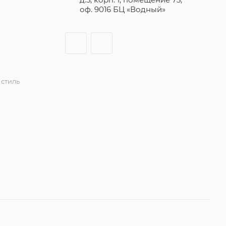
оф. 9016 БЦ «Водный»
стиль