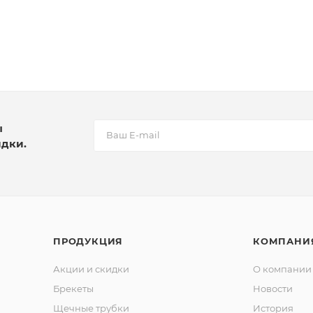
ы
идки.
ПРОДУКЦИЯ
КОМПАНИ
Акции и скидки
О компании
Брекеты
Новости
Щечные трубки
История