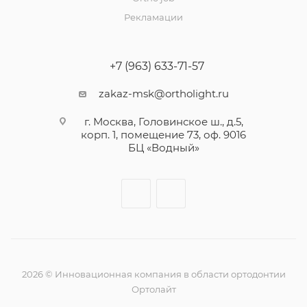
Рекламации
+7 (963) 633-71-57
zakaz-msk@ortholight.ru
г. Москва, Головинское ш., д.5,
корп. 1, помещение 73, оф. 9016
БЦ «Водный»
2026 © Инновационная компания в области ортодонтии
Ортолайт