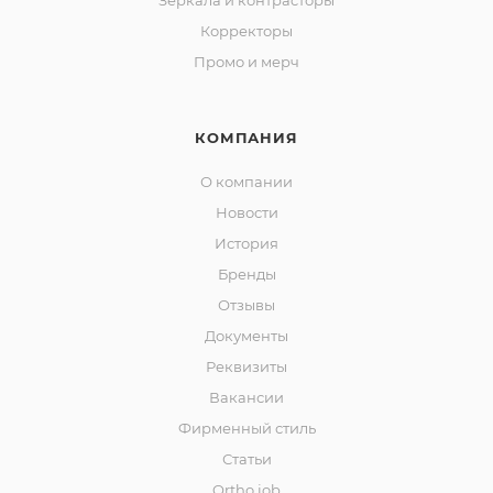
Зеркала и контраcторы
Корректоры
Промо и мерч
КОМПАНИЯ
О компании
Новости
История
Бренды
Отзывы
Документы
Реквизиты
Вакансии
Фирменный стиль
Статьи
Ortho job