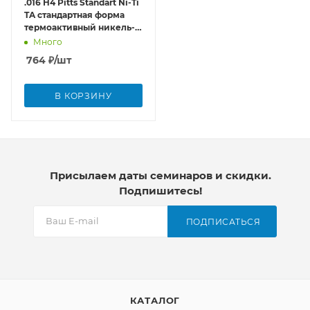
.016 H4 Pitts Standart Ni-Ti
TA стандартная форма
термоактивный никель-
титан
Много
764
₽
/шт
В КОРЗИНУ
Присылаем даты семинаров и скидки.
Подпишитесь!
ПОДПИСАТЬСЯ
КАТАЛОГ