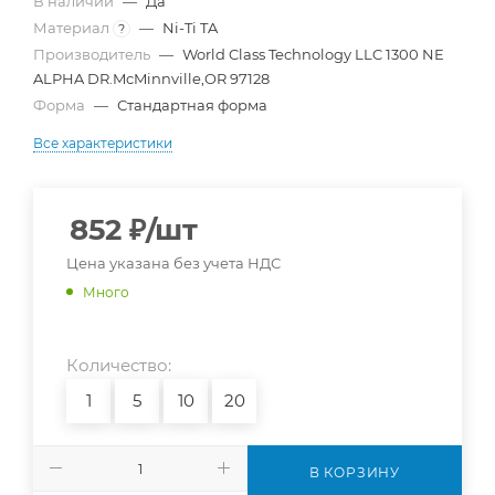
В наличии
—
Да
Материал
—
Ni-Ti TA
?
Производитель
—
World Class Technology LLC 1300 NE
ALPHA DR.McMinnville,OR 97128
Форма
—
Стандартная форма
Все характеристики
852
₽
/шт
Цена указана без учета НДС
Много
Количество:
1
5
10
20
В КОРЗИНУ