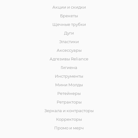
Акции и скидки
Брекеты
Щечные трубки
Дуги
Эластики
Аксессуары
Адгезивы Reliance
Гигиена
Инструменты
Мини Молды
Ретейнеры
Ретракторы
Зеркала и контраcторы
Корректоры
Промо и мерч