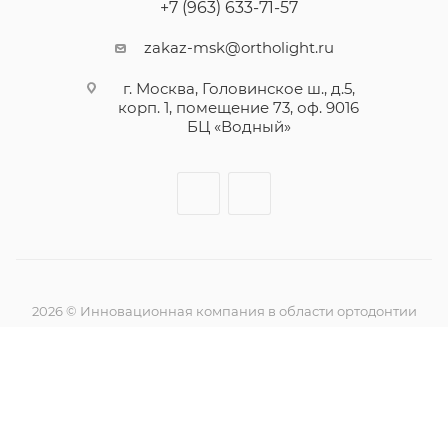
+7 (963) 633-71-57
zakaz-msk@ortholight.ru
г. Москва, Головинское ш., д.5,
корп. 1, помещение 73, оф. 9016
БЦ «Водный»
2026 © Инновационная компания в области ортодонтии
Ортолайт