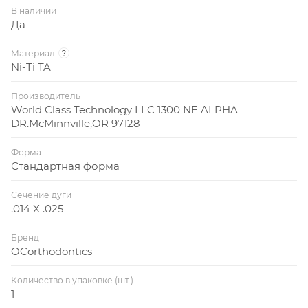
В наличии
Да
Материал
?
Ni-Ti TA
Производитель
World Class Technology LLC 1300 NE ALPHA
DR.McMinnville,OR 97128
Форма
Стандартная форма
Сечение дуги
.014 X .025
Бренд
OCorthodontics
Количество в упаковке (шт.)
1