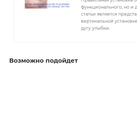
Правильная установка б
функционального, но и 
статьи является предст
вертикальной установке
дугу улыбки.
Возможно подойдет