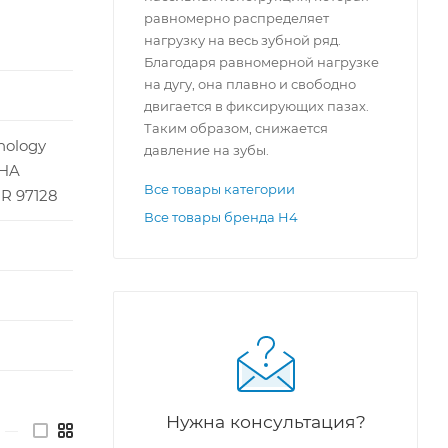
равномерно распределяет
им
нагрузку на весь зубной ряд.
Благодаря равномерной нагрузке
на дугу, она плавно и свободно
двигается в фиксирующих пазах.
Таким образом, снижается
nology
давление на зубы.
PHA
Все товары категории
OR 97128
Все товары бренда H4
ций.
раннее
Нужна консультация?
—