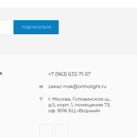
ПОДПИСАТЬСЯ
Я
+7 (963) 633-71-57
zakaz-msk@ortholight.ru
г. Москва, Головинское ш.,
д.5, корп. 1, помещение 73,
оф. 9016 БЦ «Водный»