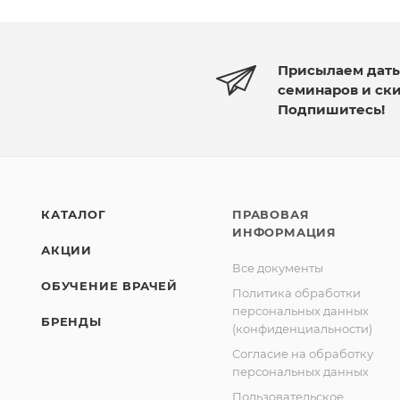
Присылаем дат
семинаров и ск
Подпишитесь!
КАТАЛОГ
ПРАВОВАЯ
ИНФОРМАЦИЯ
АКЦИИ
Все документы
ОБУЧЕНИЕ ВРАЧЕЙ
Политика обработки
персональных данных
БРЕНДЫ
(конфиденциальности)
Согласие на обработку
персональных данных
Пользовательское