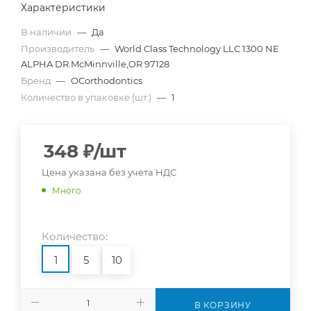
Характеристики
В наличии
—
Да
Производитель
—
World Class Technology LLC 1300 NE
ALPHA DR.McMinnville,OR 97128
Бренд
—
OCorthodontics
Количество в упаковке (шт.)
—
1
348
₽
/шт
Цена указана без учета НДС
Много
Количество:
1
5
10
В КОРЗИНУ