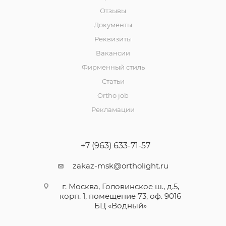
Отзывы
Документы
Реквизиты
Вакансии
Фирменный стиль
Статьи
Ortho job
Рекламации
+7 (963) 633-71-57
zakaz-msk@ortholight.ru
г. Москва, Головинское ш., д.5,
корп. 1, помещение 73, оф. 9016
БЦ «Водный»