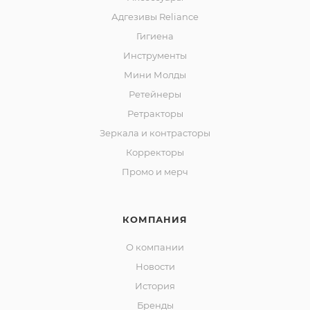
Адгезивы Reliance
Гигиена
Инструменты
Мини Молды
Ретейнеры
Ретракторы
Зеркала и контраcторы
Корректоры
Промо и мерч
КОМПАНИЯ
О компании
Новости
История
Бренды