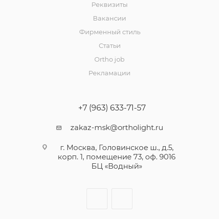
Реквизиты
Вакансии
Фирменный стиль
Статьи
Ortho job
Рекламации
+7 (963) 633-71-57
zakaz-msk@ortholight.ru
г. Москва, Головинское ш., д.5,
корп. 1, помещение 73, оф. 9016
БЦ «Водный»