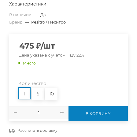
Характеристики
В наличии
—
Да
Бренд
—
Pesitro / Песитро
475
₽
/шт
Цена указана с учетом НДС 22%
Много
Количество:
1
5
10
В КОРЗИНУ
Рассчитать доставку