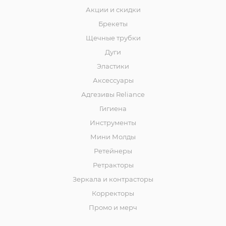
Акции и скидки
Брекеты
Щечные трубки
Дуги
Эластики
Аксессуары
Адгезивы Reliance
Гигиена
Инструменты
Мини Молды
Ретейнеры
Ретракторы
Зеркала и контраcторы
Корректоры
Промо и мерч