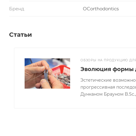
Бренд
OCorthodontics
Статьи
ОБЗОРЫ НА ПРОДУКЦИЮ ДЛ
Эволюция формы 
Эстетические возможнос
прогрессивная последова
Дунканом Брауном B.Sc., 