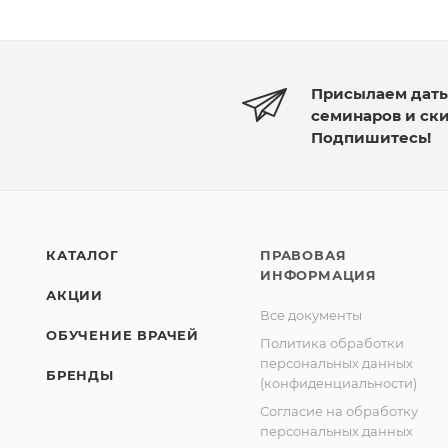
Присылаем дат
семинаров и ск
Подпишитесь!
КАТАЛОГ
ПРАВОВАЯ
ИНФОРМАЦИЯ
АКЦИИ
Все документы
ОБУЧЕНИЕ ВРАЧЕЙ
Политика обработки
персональных данных
БРЕНДЫ
(конфиденциальности)
Согласие на обработку
персональных данных