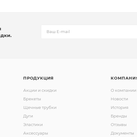
ы
идки.
ПРОДУКЦИЯ
КОМПАНИ
Акции и скидки
О компании
Брекеты
Новости
Щечные трубки
История
Дуги
Бренды
Эластики
Отзывы
Аксессуары
Документы