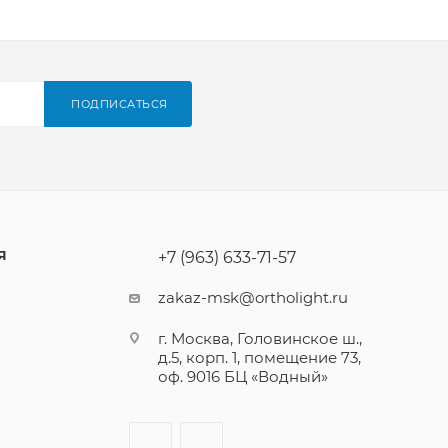
ПОДПИСАТЬСЯ
Я
+7 (963) 633-71-57
zakaz-msk@ortholight.ru
г. Москва, Головинское ш.,
д.5, корп. 1, помещение 73,
оф. 9016 БЦ «Водный»