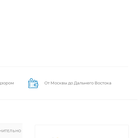
дзором
От Москвы до Дальнего Востока
НИТЕЛЬНО