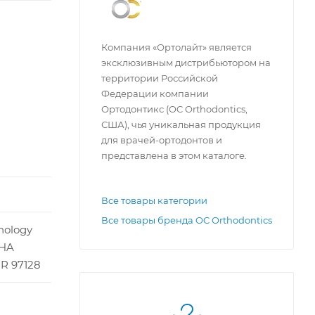
Компания «Ортолайт» является
эксклюзивным дистрибьютором на
территории Российской
Федерации компании
Ортодонтикс (OC Orthodontics,
США), чья уникальная продукция
для врачей-ортодонтов и
представлена в этом каталоге.
Все товары категории
Все товары бренда OC Orthodontics
nology
PHA
OR 97128