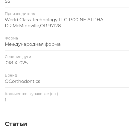
SS
Производитель
World Class Technology LLC 1300 NE ALPHA
DR.McMinnville,OR 97128
Форма
Международная форма
Сечение дуги
.018 X .025
Бренд
OCorthodontics
Количество в упаковке (шт.)
1
Статьи