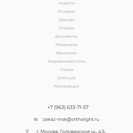
Новости
История
Бренды
Отзывы
Документы
Реквизиты
Вакансии
Фирменный стиль
Статьи
Ortho job
Рекламации
+7 (963) 633-71-57
zakaz-msk@ortholight.ru
г. Москва, Головинское ш., д.5,