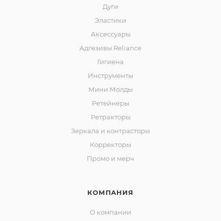
Дуги
Эластики
Аксессуары
Адгезивы Reliance
Гигиена
Инструменты
Мини Молды
Ретейнеры
Ретракторы
Зеркала и контраcторы
Корректоры
Промо и мерч
КОМПАНИЯ
О компании