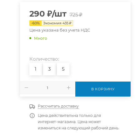
290
₽
/шт
725
₽
-
60
%
Экономия
435
₽
Цена указана без учета НДС
Много
Количество:
1
3
5
В КОРЗИНУ
Рассчитать доставку
Цена действительна только для
интернет-магазина. Цена может
измениться на следующий рабочий день.