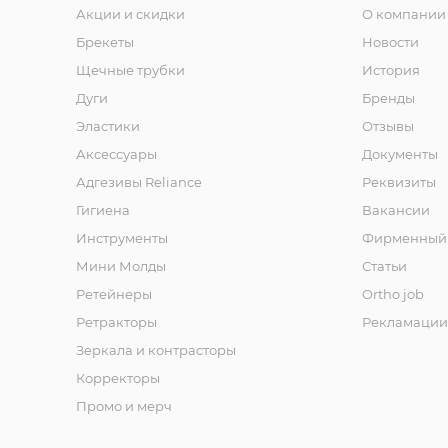
Акции и скидки
О компании
Брекеты
Новости
Щечные трубки
История
Дуги
Бренды
Эластики
Отзывы
Аксессуары
Документы
Адгезивы Reliance
Реквизиты
Гигиена
Вакансии
Инструменты
Фирменный 
Мини Молды
Статьи
Ретейнеры
Ortho job
Ретракторы
Рекламации
Зеркала и контраcторы
Корректоры
Промо и мерч