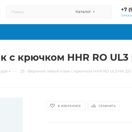
+7 (
Каталог
ЗАКА
к с крючком HHR RO UL3 H
—
Hype
23 - Верхний левый клык с крючком HHR RO UL3 HK 22/-
В ИЗБРАННОЕ
СРАВНИТЬ