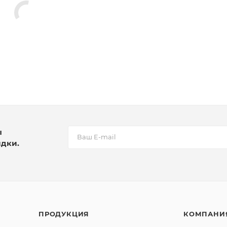
ы
идки.
ПРОДУКЦИЯ
КОМПАНИ