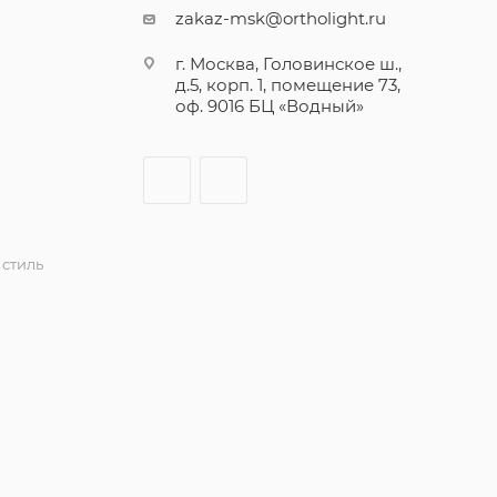
zakaz-msk@ortholight.ru
г. Москва, Головинское ш.,
д.5, корп. 1, помещение 73,
оф. 9016 БЦ «Водный»
стиль