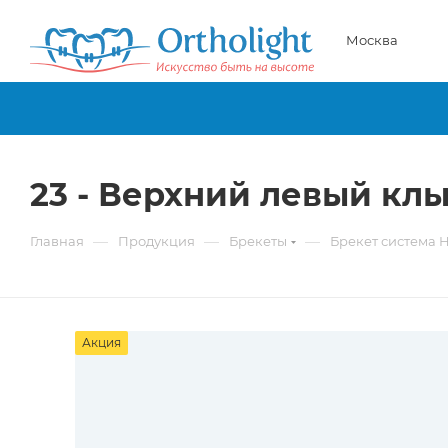
Москва
23 - Верхний левый клы
—
—
—
Главная
Продукция
Брекеты
Брекет система 
Акция