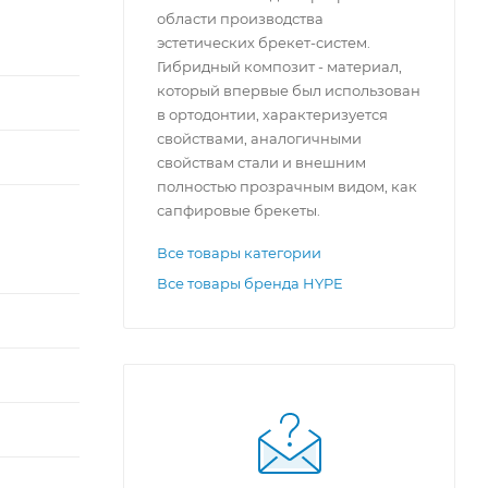
области производства
эстетических брекет-систем.
Гибридный композит - материал,
который впервые был использован
в ортодонтии, характеризуется
свойствами, аналогичными
свойствам стали и внешним
полностью прозрачным видом, как
сапфировые брекеты.
Все товары категории
Все товары бренда HYPE
нию