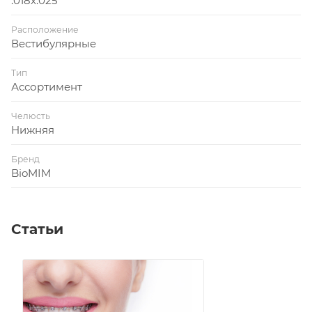
.018x.025
Расположение
Вестибулярные
Тип
Ассортимент
Челюсть
Нижняя
Бренд
BioMIM
Статьи