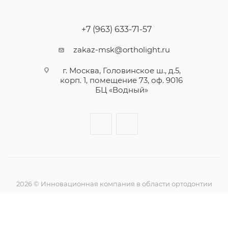
+7 (963) 633-71-57
zakaz-msk@ortholight.ru
г. Москва, Головинское ш., д.5,
корп. 1, помещение 73, оф. 9016
БЦ «Водный»
2026 © Инновационная компания в области ортодонтии
Ортолайт